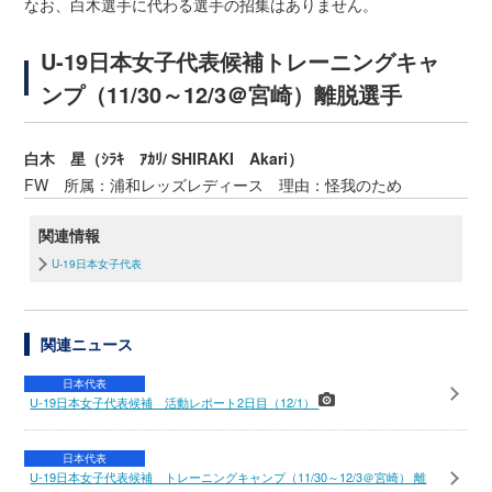
なお、白木選手に代わる選手の招集はありません。
U-19日本女子代表候補トレーニングキャ
ンプ（11/30～12/3＠宮崎）離脱選手
白木 星（ｼﾗｷ ｱｶﾘ/ SHIRAKI Akari）
FW 所属：浦和レッズレディース 理由：怪我のため
関連情報
U-19日本女子代表
関連ニュース
日本代表
U-19日本女子代表候補 活動レポート2日目（12/1）
日本代表
U-19日本女子代表候補 トレーニングキャンプ（11/30～12/3＠宮崎） 離