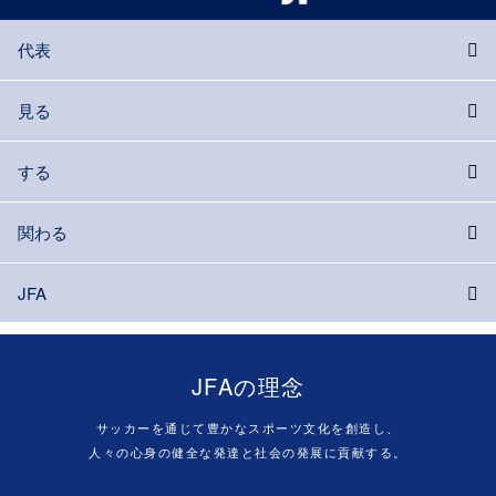
代表
見る
する
関わる
JFA
JFAの理念
サッカーを通じて豊かなスポーツ文化を創造し、
人々の心身の健全な発達と社会の発展に貢献する。