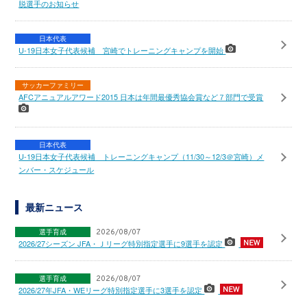
脱選手のお知らせ
日本代表
U-19日本女子代表候補 宮崎でトレーニングキャンプを開始
サッカーファミリー
AFCアニュアルアワード2015 日本は年間最優秀協会賞など７部門で受賞
日本代表
U-19日本女子代表候補 トレーニングキャンプ（11/30～12/3＠宮崎）メ
ンバー・スケジュール
最新ニュース
選手育成
2026/08/07
2026/27シーズン JFA・Ｊリーグ特別指定選手に9選手を認定
選手育成
2026/08/07
2026/27年JFA・WEリーグ特別指定選手に3選手を認定