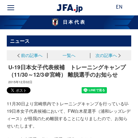
EN
日本代表
ニュース
前の記事へ
│
一覧へ
│
次の記事へ
U-19日本女子代表候補 トレーニングキャンプ
（11/30～12/3＠宮崎） 離脱選手のお知らせ
2015年12月02日
11月30日より宮崎県内でトレーニングキャンプを行っているU-
19日本女子代表候補において、FW白木星選手（浦和レッズレデ
ィース）が怪我のため離脱することになりましたので、お知ら
せいたします。