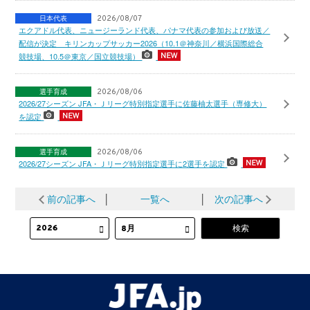
日本代表
2026/08/07
エクアドル代表、ニュージーランド代表、パナマ代表の参加および放送／
配信が決定 キリンカップサッカー2026（10.1＠神奈川／横浜国際総合
競技場、10.5＠東京／国立競技場）
選手育成
2026/08/06
2026/27シーズン JFA・Ｊリーグ特別指定選手に佐藤柚太選手（専修大）
を認定
選手育成
2026/08/06
2026/27シーズン JFA・Ｊリーグ特別指定選手に2選手を認定
前の記事へ
│
一覧へ
│
次の記事へ