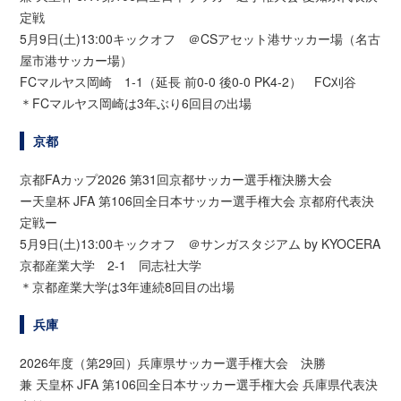
定戦
5月9日(土)13:00キックオフ ＠CSアセット港サッカー場（名古
屋市港サッカー場）
FCマルヤス岡崎 1-1（延長 前0-0 後0-0 PK4-2） FC刈谷
＊FCマルヤス岡崎は3年ぶり6回目の出場
京都
京都FAカップ2026 第31回京都サッカー選手権決勝大会
ー天皇杯 JFA 第106回全日本サッカー選手権大会 京都府代表決
定戦ー
5月9日(土)13:00キックオフ ＠サンガスタジアム by KYOCERA
京都産業大学 2-1 同志社大学
＊京都産業大学は3年連続8回目の出場
兵庫
2026年度（第29回）兵庫県サッカー選手権大会 決勝
兼 天皇杯 JFA 第106回全日本サッカー選手権大会 兵庫県代表決