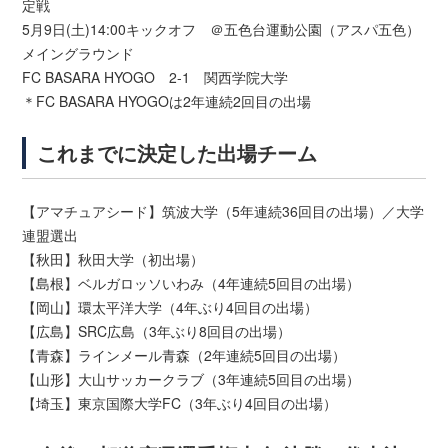
定戦
5月9日(土)14:00キックオフ ＠五色台運動公園（アスパ五色）
メイングラウンド
FC BASARA HYOGO 2-1 関西学院大学
＊FC BASARA HYOGOは2年連続2回目の出場
これまでに決定した出場チーム
【アマチュアシード】筑波大学（5年連続36回目の出場）／大学
連盟選出
【秋田】秋田大学（初出場）
【島根】ベルガロッソいわみ（4年連続5回目の出場）
【岡山】環太平洋大学（4年ぶり4回目の出場）
【広島】SRC広島（3年ぶり8回目の出場）
【青森】ラインメール青森（2年連続5回目の出場）
【山形】大山サッカークラブ（3年連続5回目の出場）
【埼玉】東京国際大学FC（3年ぶり4回目の出場）