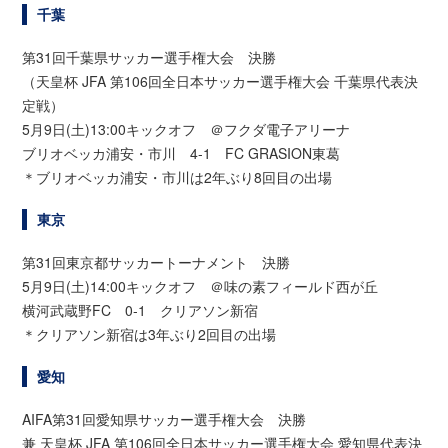
千葉
第31回千葉県サッカー選手権大会 決勝
（天皇杯 JFA 第106回全日本サッカー選手権大会 千葉県代表決
定戦）
5月9日(土)13:00キックオフ ＠フクダ電子アリーナ
ブリオベッカ浦安・市川 4-1 FC GRASION東葛
＊ブリオベッカ浦安・市川は2年ぶり8回目の出場
東京
第31回東京都サッカートーナメント 決勝
5月9日(土)14:00キックオフ ＠味の素フィールド西が丘
横河武蔵野FC 0-1 クリアソン新宿
＊クリアソン新宿は3年ぶり2回目の出場
愛知
AIFA第31回愛知県サッカー選手権大会 決勝
兼 天皇杯 JFA 第106回全日本サッカー選手権大会 愛知県代表決