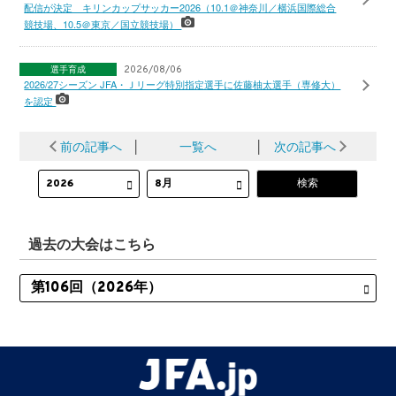
配信が決定 キリンカップサッカー2026（10.1＠神奈川／横浜国際総合
競技場、10.5＠東京／国立競技場）
選手育成
2026/08/06
2026/27シーズン JFA・Ｊリーグ特別指定選手に佐藤柚太選手（専修大）
を認定
前の記事へ
│
一覧へ
│
次の記事へ
過去の大会はこちら