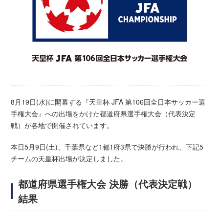
8月19日(水)に開幕する『天皇杯 JFA 第106回全日本サッカー選
手権大会』への出場をかけた都道府県選手権大会（代表決定
戦）が各地で開催されています。
本日5月9日(土)、千葉県など1都1府3県で決勝が行われ、下記5
チームの天皇杯出場が決定しました。
都道府県選手権大会 決勝（代表決定戦）
結果