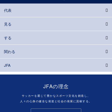
代表
見る
する
関わる
JFA
JFAの理念
サッカーを通じて豊かなスポーツ文化を創造し、
人々の心身の健全な発達と社会の発展に貢献する。