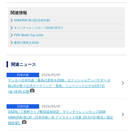
関連情報
SAMURAI BLUE(日本代表)
キリンチャレンジカップ2026 [5/31]
FIFA World Cup 2026
最高の景色を2026
関連ニュース
日本代表
2026/05/01
サッカー日本代表「最高の景色を2026」オフィシャルアンバサダー JI
BLUEが歌う公式テーマソング「景色」ミュージックビデオ5月1日
(金)18:00 公開
日本代表
2026/05/01
DAZNにて無料ライブ配信追加決定 キリンチャレンジカップ2026
SAMURAI BLUE（日本代表）対 アイスランド代表【5.31(日)東京／国立
競技場】