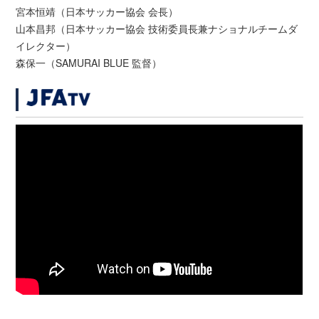
宮本恒靖（日本サッカー協会 会長）
山本昌邦（日本サッカー協会 技術委員長兼ナショナルチームダ
イレクター）
森保一（SAMURAI BLUE 監督）