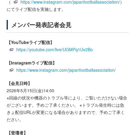
（
https://www.instagram.com/japanfootballassociation/
）
にてライブ配信を実施します。
メンバー発表記者会見
【YouTubeライブ配信】
https://youtube.com/live/UGMPq1Uv2Bo
【Instagramライブ配信】
https://www.instagram.com/japanfootballassociation/
【会見日時】
2026年5月15日(金)14:00
※回線の状況や機器のトラブル等により、ご覧いただけない場合
がございます。予めご了承ください。 ※トラブル発生時には急
きょ配信URLが変更になる場合がありますので、予めご了承く
ださい。
【登壇者】