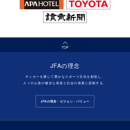
（ページの先頭へ）
TOP
JFAの理念
サッカーを通じて豊かなスポーツ文化を創造し、
人々の心身の健全な発達と社会の発展に貢献する。
JFAの理念・ビジョン・バリュー