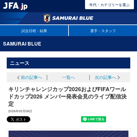
年代・カテゴリーを選ぶ
試合日程・結果
選手・スタッフ
SAMURAI BLUE
ニュース
前の記事へ
│
一覧へ
│
次の記事へ
キリンチャレンジカップ2026およびFIFAワール
ドカップ2026 メンバー発表会見のライブ配信決
定
2026年05月08日