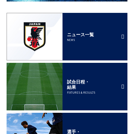
ニュース一覧
NEWS
試合日程・
結果
FIXTURES & RESULTS
選手・