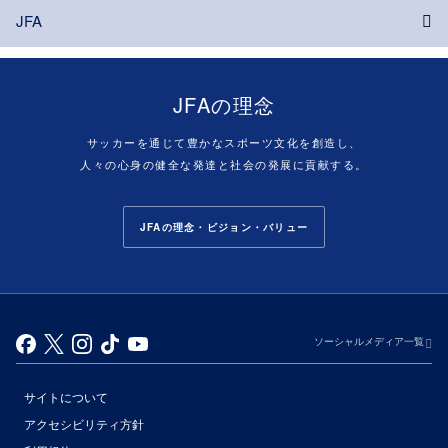
JFA
JFAの理念
サッカーを通じて豊かなスポーツ文化を創造し、
人々の心身の健全な発達と社会の発展に貢献する。
JFAの理念・ビジョン・バリュー
ソーシャルメディア一覧
サイトについて
アクセシビリティ方針