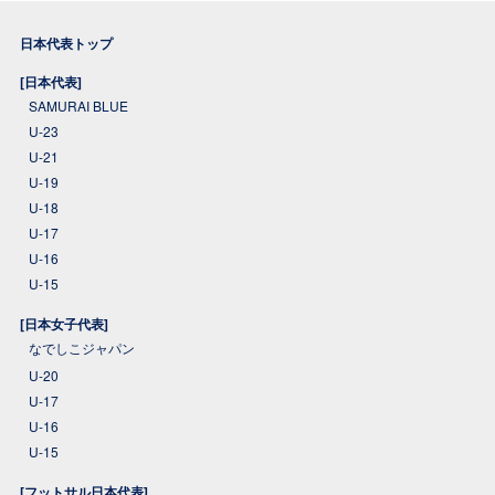
日本代表トップ
[日本代表]
SAMURAI BLUE
U-23
U-21
U-19
U-18
U-17
U-16
U-15
[日本女子代表]
なでしこジャパン
U-20
U-17
U-16
U-15
[フットサル日本代表]