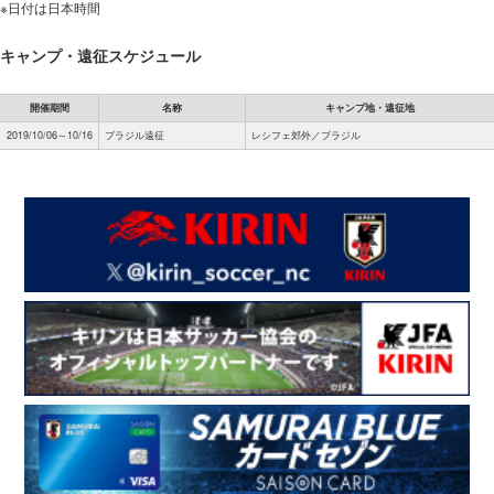
※日付は日本時間
キャンプ・遠征スケジュール
開催期間
名称
キャンプ地・遠征地
2019/10/06～10/16
ブラジル遠征
レシフェ郊外／ブラジル