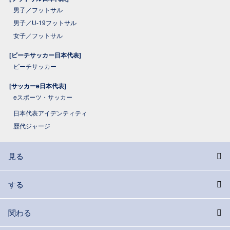
男子／フットサル
男子／U-19フットサル
女子／フットサル
[ビーチサッカー日本代表]
ビーチサッカー
[サッカーe日本代表]
eスポーツ・サッカー
日本代表アイデンティティ
歴代ジャージ
見る
する
関わる