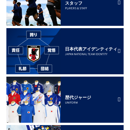
スタッフ
PLAYERS & STAFF
日本代表アイデンティティ
JAPAN NATIONAL TEAM IDENTITY
歴代ジャージ
UNIFORM