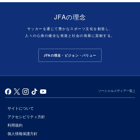
JFAの理念
サッカーを通じて豊かなスポーツ文化を創造し、
人々の心身の健全な発達と社会の発展に貢献する。
JFAの理念・ビジョン・バリュー
ソーシャルメディア一覧
サイトについて
アクセシビリティ方針
利用規約
個人情報保護方針