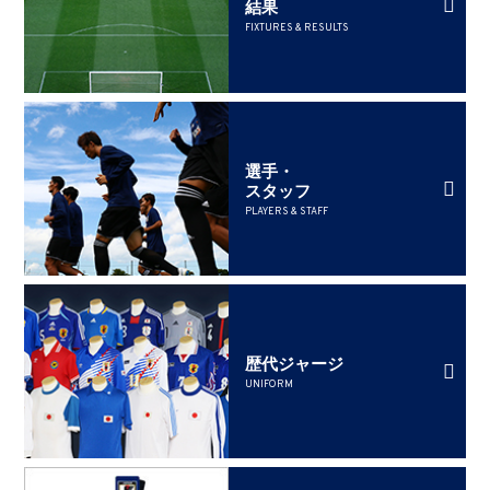
結果
FIXTURES & RESULTS
選手・
スタッフ
PLAYERS & STAFF
歴代ジャージ
UNIFORM