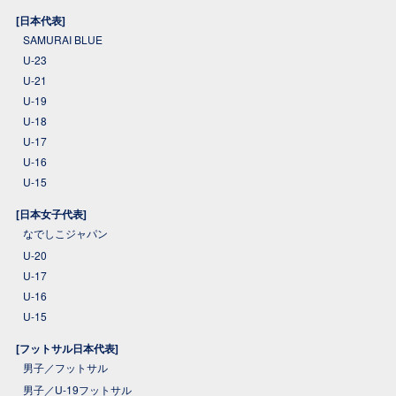
[日本代表]
SAMURAI BLUE
U-23
U-21
U-19
U-18
U-17
U-16
U-15
[日本女子代表]
なでしこジャパン
U-20
U-17
U-16
U-15
[フットサル日本代表]
男子／フットサル
男子／U-19フットサル