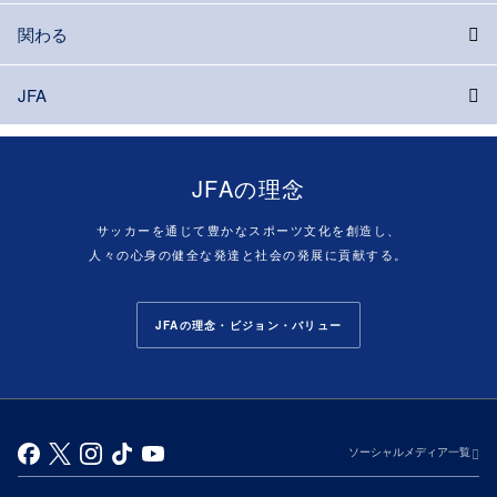
関わる
JFA
JFAの理念
サッカーを通じて豊かなスポーツ文化を創造し、
人々の心身の健全な発達と社会の発展に貢献する。
JFAの理念・ビジョン・バリュー
ソーシャルメディア一覧