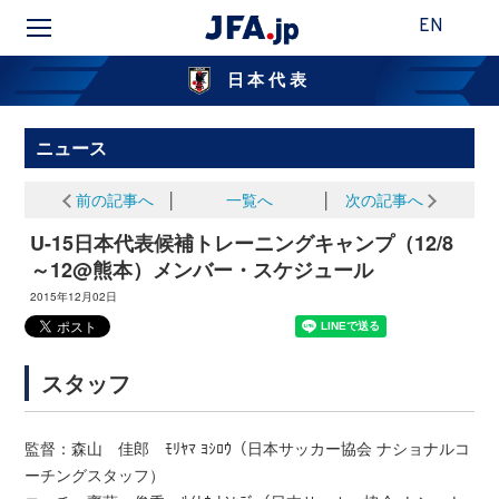
EN
日本代表
ニュース
前の記事へ
│
一覧へ
│
次の記事へ
U-15日本代表候補トレーニングキャンプ（12/8
～12@熊本）メンバー・スケジュール
2015年12月02日
スタッフ
監督：森山 佳郎 ﾓﾘﾔﾏ ﾖｼﾛｳ（日本サッカー協会 ナショナルコ
ーチングスタッフ）