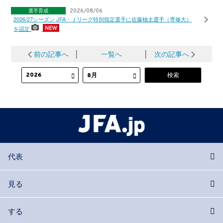
選手育成
2026/08/06
2026/27シーズン JFA・Ｊリーグ特別指定選手に佐藤柚太選手（専修大）
を認定
前の記事へ
│
一覧へ
│
次の記事へ
代表
見る
する