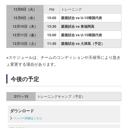
12月8日（火）
トレーニング
PM
12月9日（水）
15:00
親善試合 vs U-15韓国代表
12月10日（木）
13:30
親善試合 vs 東福岡高
12月11日（金）
15:00
親善試合 vs U-15韓国代表
12月12日（土）
11:30
親善試合 vs 大津高（予定）
※スケジュールは、チームのコンディションや天候等により急き
ょ変更する場合があります。
今後の予定
2/11～15
トレーニングキャンプ（予定）
ダウンロード
メンバー詳細はこちら