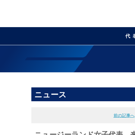
代
ニュース
前の記事へ
ニュージーランド女子代表 来