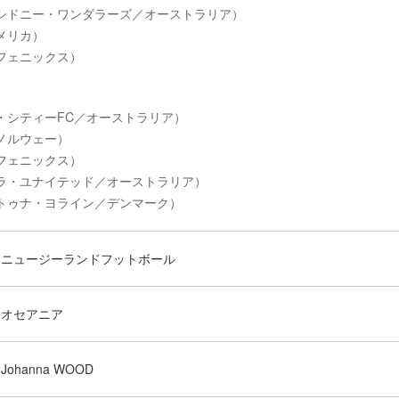
シドニー・ワンダラーズ／オーストラリア）
メリカ）
フェニックス）
・シティーFC／オーストラリア）
ノルウェー）
フェニックス）
ラ・ユナイテッド／オーストラリア）
トゥナ・ヨライン／デンマーク）
ニュージーランドフットボール
オセアニア
Johanna WOOD