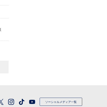
定
競
ソーシャルメディア一覧