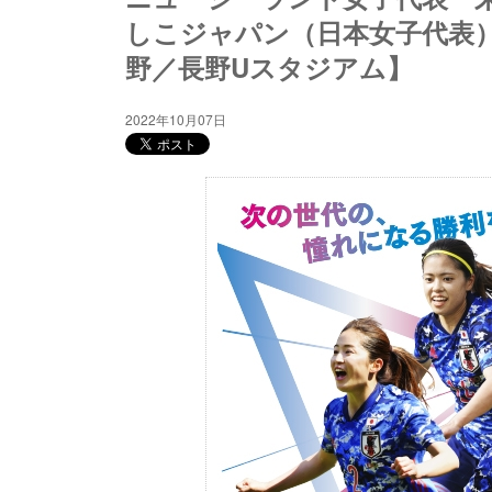
しこジャパン（日本女子代表）
野／長野Uスタジアム】
2022年10月07日