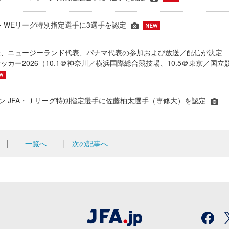
JFA・WEリーグ特別指定選手に3選手を認定
表、ニュージーランド代表、パナマ代表の参加および放送／配信が決
ッカー2026（10.1＠神奈川／横浜国際総合競技場、10.5＠東京／国立
シーズン JFA・Ｊリーグ特別指定選手に佐藤柚太選手（専修大）を認定
│
一覧へ
│
次の記事へ