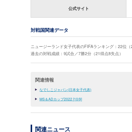
公式サイト
対戦国関連データ
ニュージーランド女子代表のFIFAランキング：22位（2
過去の対戦成績：9試合／7勝2分（21得点8失点）
関連情報
なでしこジャパン(日本女子代表)
MS＆ADカップ2022 [10/9]
関連ニュース