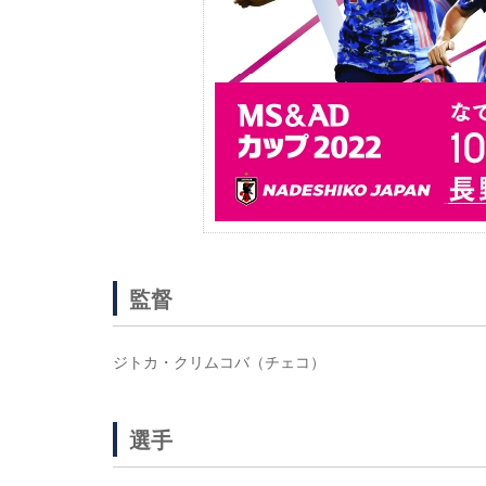
監督
ジトカ・クリムコバ（チェコ）
選手