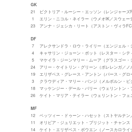
GK
21 ビクトリア・ルーシー・エッソン（レンジャーズ
1 エリン・ニコル・ネイラー（ウメオIK／スウェー
23 アンナ・ジェシカ・リート（アストン・ヴィラF
DF
7 アレクサンドラ・ロウ・ライリー（エンジェル・
4 キャサリン・ジョーン・ボット（レスター・シテ
5 マケイラ・ジーンマリー・ムーア（グラスゴー・
24 アリー・ケイトリン・グリーン（ボレレンガ／ノ
19 エリザベス・グレース・アントン（パース・グロ
3 クラウディア・マリー・バンジ（メルボルン・ビ
18 マッケンジー・デール・バリー（ウェリントン・
26 ケイト・マリア・テイラー（ウェリントン・フェ
MF
12 ベッツィー・ドゥーン・ハセット（ストヤルナン
11 オリビア・ジュリエット・ブリジット・チャンス
14 ケイト・エリザベス・ボウエン（ノースカロライ