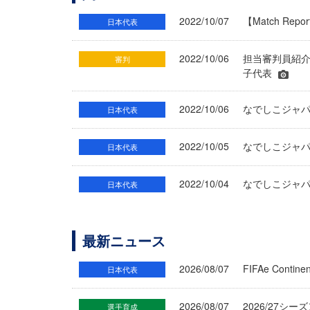
2022/10/07
【Match R
日本代表
2022/10/06
担当審判員紹介
審判
子代表
2022/10/06
なでしこジャ
日本代表
2022/10/05
なでしこジャ
日本代表
2022/10/04
なでしこジャパ
日本代表
最新ニュース
2026/08/07
FIFAe Cont
日本代表
2026/08/07
2026/27シ
選手育成