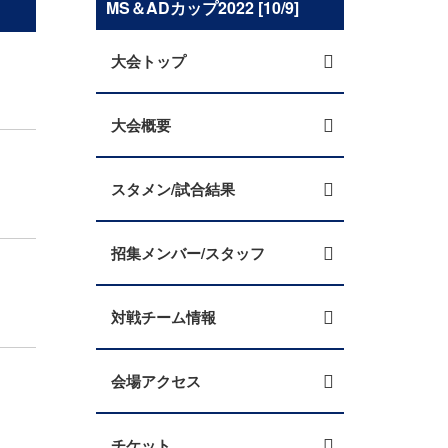
MS＆ADカップ2022 [10/9]
大会トップ
大会概要
スタメン/試合結果
招集メンバー/スタッフ
対戦チーム情報
会場アクセス
チケット