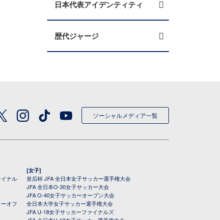
日本代表アイデンティティ
歴代ジャージ
ソーシャルメディア一覧
[女子]
ァイナル
皇后杯 JFA 全日本女子サッカー選手権大会
JFA 全日本O-30女子サッカー大会
JFA O-40女子サッカーオープン大会
レーオフ
全日本大学女子サッカー選手権大会
JFA U-18女子サッカーファイナルズ