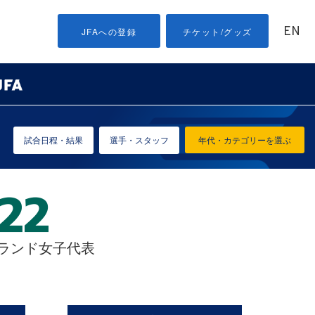
EN
JFAへの登録
チケット/グッズ
試合日程・結果
選手・スタッフ
年代・カテゴリーを選ぶ
ーランド女子代表