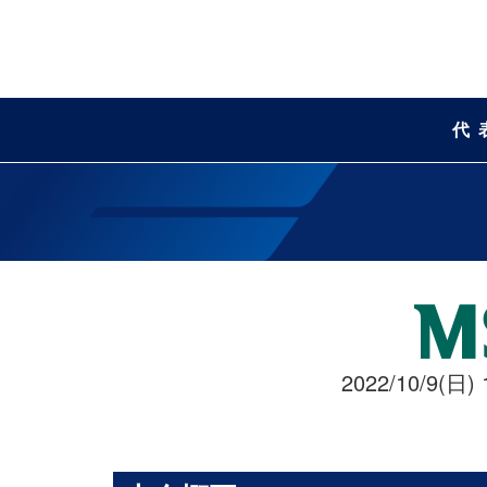
代
2022/10/9(日) 