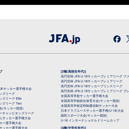
プ
[2種(高校生年代)]
高円宮杯 JFA U-18サッカープレミアリーグ フ
高円宮杯 JFA U-18サッカープレミアリーグ
高円宮杯 JFA U-18サッカープリンスリーグ
全日本サッカー選手権大会
高円宮杯 JFA U-18サッカープレミアリーグ プ
オンズリーグ
全国高等学校サッカー選手権大会
ズリーグ Elite
全国高等学校総合体育大会(サッカー競技)
ンズリーグ Two
全国高等学校定時制通信制サッカー大会
会(サッカー競技)
日本クラブユースサッカー選手権(U-18)大会
ーチャンピオンズリーグ
国民スポーツ大会(サッカー競技)
ムサッカー選手権大会
U-16 インターナショナルドリームカップ
カー選手権大会
サッカー選手権大会
[3種(中学生年代)]