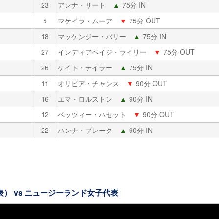
23
アンナ・リート
▲
75分 IN
5
マケイラ・ムーア
▼
75分 OUT
18
マッケンジー・バリー
▲
75分 IN
27
インディアペイジ・ライリー
▼
75分 OUT
26
ケイト・テイラー
▲
75分 IN
11
オリビア・チャンス
▼
90分 OUT
16
エマ・ロルストン
▲
90分 IN
12
ベッツィー・ハセット
▼
90分 OUT
22
ハンナ・ブレーク
▲
90分 IN
） vs ニュージーランド女子代表