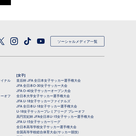
ソーシャルメディア一覧
[女子]
ァイナル
皇后杯 JFA 全日本女子サッカー選手権大会
JFA 全日本O-30女子サッカー大会
JFA O-40女子サッカーオープン大会
レーオフ
全日本大学女子サッカー選手権大会
JFA U-18女子サッカーファイナルズ
JFA 全日本U-18女子サッカー選手権大会
U-18女子サッカープレミアリーグ プレーオフ
高円宮妃杯 JFA全日本U-15女子サッカー選手権大会
JFA U-15女子サッカーリーグ
全日本高等学校女子サッカー選手権大会
全国高等学校総合体育大会(サッカー競技)