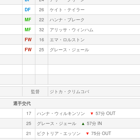
DF
26
ケイト・テイラー
MF
22
ハンナ・ブレーク
MF
32
アリッサ・ウィンハム
FW
16
エマ・ロルストン
FW
25
グレース・ジェール
監督
ジトカ・クリムコバ
選手交代
17
ハンナ・ウィルキンソン
▼
57分 OUT
25
グレース・ジェール
▲
57分 IN
21
ビクトリア・エッソン
▼
75分 OUT