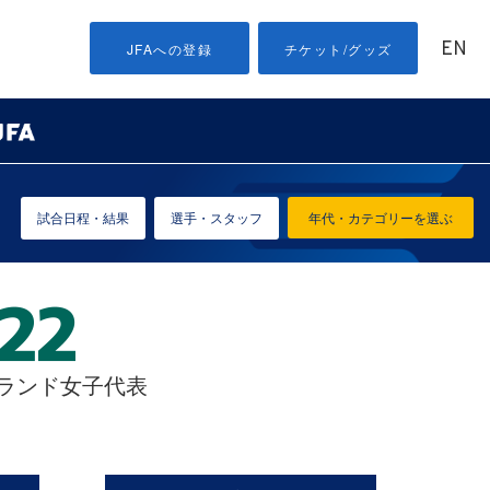
EN
JFAへの登録
チケット/グッズ
試合日程・結果
選手・スタッフ
年代・カテゴリーを選ぶ
ーランド女子代表