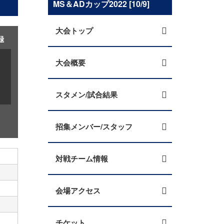
MS＆ADカップ2022 [10/9]
大会トップ
録
大会概要
スタメン/試合結果
招集メンバー/スタッフ
対戦チーム情報
会場アクセス
チケット