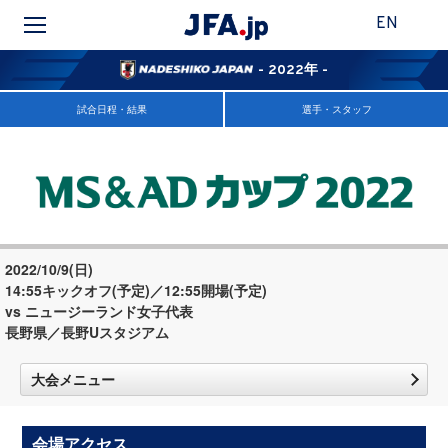
EN
- 2022年 -
試合日程・結果
選手・スタッフ
2022/10/9(日)
14:55キックオフ(予定)／12:55開場(予定)
vs ニュージーランド女子代表
長野県／長野Uスタジアム
大会メニュー
会場アクセス