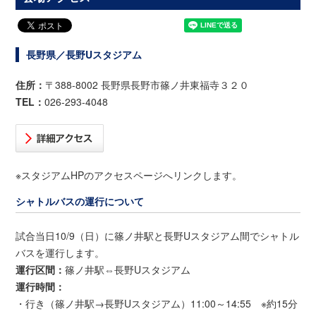
長野県／長野Uスタジアム
住所：
〒388-8002 長野県長野市篠ノ井東福寺３２０
TEL：
026-293-4048
※スタジアムHPのアクセスページへリンクします。
シャトルバスの運行について
試合当日10/9（日）に篠ノ井駅と長野Uスタジアム間でシャトル
バスを運行します。
運行区間：
篠ノ井駅⇔長野Uスタジアム
運行時間：
・行き（篠ノ井駅→長野Uスタジアム）11:00～14:55 ※約15分