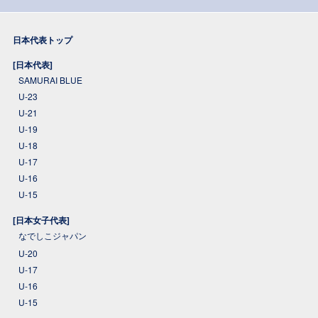
日本代表トップ
[日本代表]
SAMURAI BLUE
U-23
U-21
U-19
U-18
U-17
U-16
U-15
[日本女子代表]
なでしこジャパン
U-20
U-17
U-16
U-15