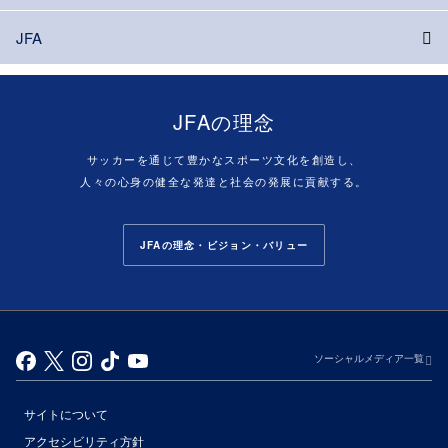
JFA
JFAの理念
サッカーを通じて豊かなスポーツ文化を創造し、
人々の心身の健全な発達と社会の発展に貢献する。
JFAの理念・ビジョン・バリュー
ソーシャルメディア一覧
サイトについて
アクセシビリティ方針