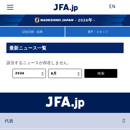
EN
- 2026年 -
試合日程・結果
選手・スタッフ
最新ニュース一覧
該当するニュースが存在しません。
代表