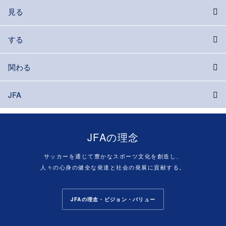
見る
する
関わる
JFA
JFAの理念
サッカーを通じて豊かなスポーツ文化を創造し、
人々の心身の健全な発達と社会の発展に貢献する。
JFAの理念・ビジョン・バリュー