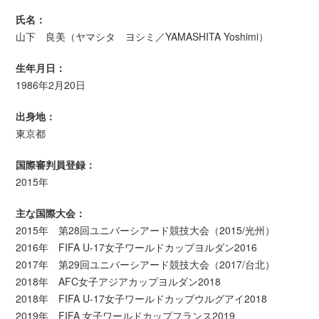
氏名：
山下 良美（ヤマシタ ヨシミ／YAMASHITA Yoshimi）
生年月日：
1986年2月20日
出身地：
東京都
国際審判員登録：
2015年
主な国際大会：
2015年 第28回ユニバーシアード競技大会（2015/光州）
2016年 FIFA U-17女子ワールドカップヨルダン2016
2017年 第29回ユニバーシアード競技大会（2017/台北）
2018年 AFC女子アジアカップヨルダン2018
2018年 FIFA U-17女子ワールドカップウルグアイ2018
2019年 FIFA 女子ワールドカップフランス2019