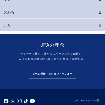
関わる
JFA
JFAの理念
サッカーを通じて豊かなスポーツ文化を創造し、
人々の心身の健全な発達と社会の発展に貢献する。
JFAの理念・ビジョン・バリュー
ソーシャルメディア一覧