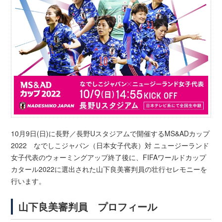
10月9日(日)に長野／長野Uスタジアムで開催するMS&ADカップ
2022 なでしこジャパン（日本女子代表）対 ニュージーランド
女子代表のウォーミングアップ終了後に、FIFAワールドカップ
カタール2022に選出された山下良美審判員の壮行セレモニーを
行います。
山下良美審判員 プロフィール