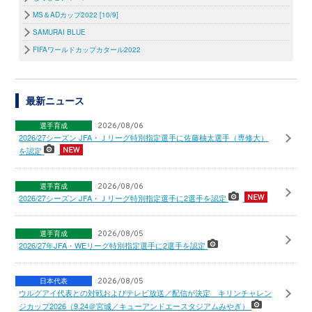
MS＆ADカップ2022 [10/9]
SAMURAI BLUE
FIFAワールドカップカタール2022
最新ニュース
選手育成
2026/08/06
2026/27シーズン JFA・Ｊリーグ特別指定選手に佐藤柚太選手（専修大）
を認定
選手育成
2026/08/06
2026/27シーズン JFA・Ｊリーグ特別指定選手に2選手を認定
選手育成
2026/08/05
2026/27年JFA・WEリーグ特別指定選手に2選手を認定
日本代表
2026/08/05
ウルグアイ代表との対戦およびテレビ放送／配信が決定 キリンチャレン
ジカップ2026（9.24＠宮城／キューアンドエースタジアムみやぎ）