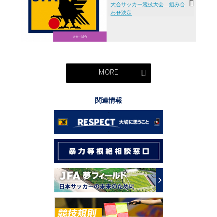
大会サッカー競技大会 組み合
わせ決定
大会・試合
MORE
関連情報