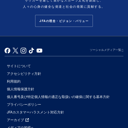
サッカーを通じて豊かなスポーツ文化を創造し、
人々の心身の健全な発達と社会の発展に貢献する。
JFAの理念・ビジョン・バリュー
ソーシャルメディア一覧
サイトについて
アクセシビリティ方針
利用規約
個人情報保護方針
個人番号及び特定個人情報の適正な取扱いの確保に関する基本方針
プライバシーポリシー
JFAカスタマーハラスメント対応方針
アーカイブ
メディアの皆様へ