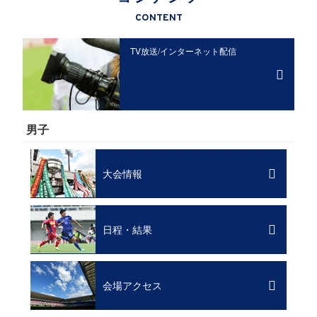
CONTENT
TV放送/
インターネット配信
男子
大会情報
日程・結果
会場アクセス