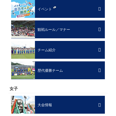
イベント
観戦ルール／マナー
チーム紹介
歴代優勝チーム
女子
大会情報