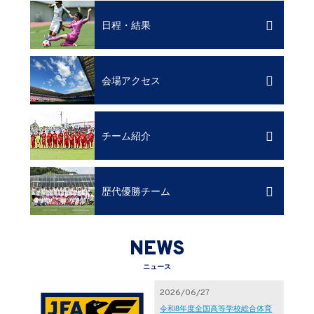
日程・結果
会場アクセス
チーム紹介
歴代優勝チーム
NEWS
ニュース
2026/06/27
令和8年度全国高等学校総合体育