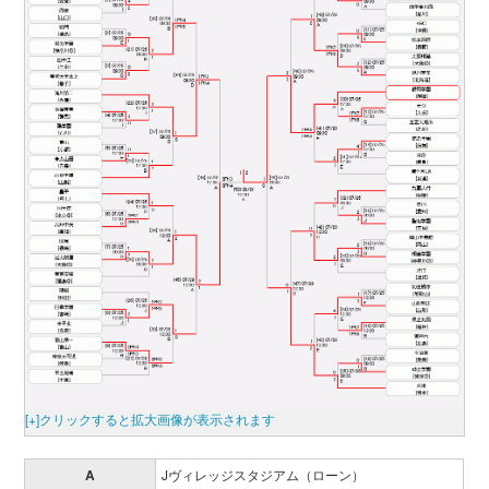
[+]クリックすると拡大画像が表示されます
A
Jヴィレッジスタジアム（ローン）