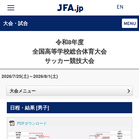
EN
大会・試合
令和8年度
全国高等学校総合体育大会
サッカー競技大会
2026/7/25(土)～2026/8/1(土)
大会メニュー
日程・結果 [男子]
PDFダウンロード