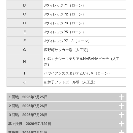
B
JヴィレッジP1（ローン）
C
JヴィレッジP2（ローン）
D
JヴィレッジP3（ローン）
E
JヴィレッジP5（ローン）
F
JヴィレッジP7・8（ローン）
G
広野町サッカー場（人工芝）
住鉱エナジーマテリアルNARAHAピッチ（人工
H
芝）
I
ハワイアンズスタジアムいわき（ローン）
J
新舞子フットボール場（人工芝）
１回戦 2026年7月25日
２回戦 2026年7月26日
３回戦 2026年7月28日
準々決勝 2026年7月29日
準決勝 2026年7月31日