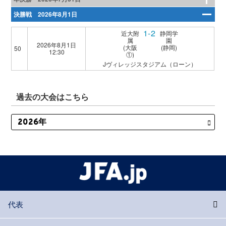
決勝戦 2026年8月1日
1-2
近大附
静岡学
属
園
2026年8月1日
(大阪
(静岡)
50
12:30
①)
Jヴィレッジスタジアム（ローン）
過去の大会はこちら
代表