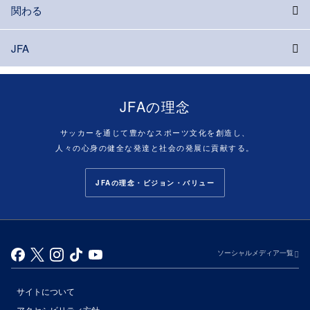
関わる
JFA
JFAの理念
サッカーを通じて豊かなスポーツ文化を創造し、
人々の心身の健全な発達と社会の発展に貢献する。
JFAの理念・ビジョン・バリュー
ソーシャルメディア一覧
サイトについて
アクセシビリティ方針