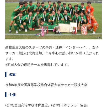
高校生最大級のスポーツの祭典・通称「インターハイ」。女子
サッカー競技は北海道旭川市を中心に熱い戦いが繰り広げられ
ます。
※前回大会の優勝チームを掲載しています。
名称
令和8年度全国高等学校総合体育大会サッカー競技大会
主催
(公財)全国高等学校体育連盟、(公財)日本サッカー協会、