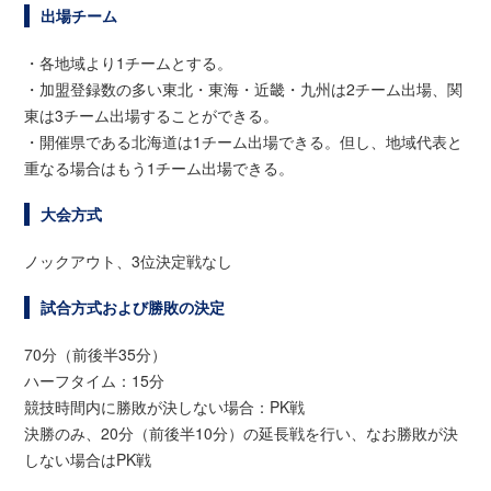
出場チーム
・各地域より1チームとする。
・加盟登録数の多い東北・東海・近畿・九州は2チーム出場、関
東は3チーム出場することができる。
・開催県である北海道は1チーム出場できる。但し、地域代表と
重なる場合はもう1チーム出場できる。
大会方式
ノックアウト、3位決定戦なし
試合方式および勝敗の決定
70分（前後半35分）
ハーフタイム：15分
競技時間内に勝敗が決しない場合：PK戦
決勝のみ、20分（前後半10分）の延長戦を行い、なお勝敗が決
しない場合はPK戦