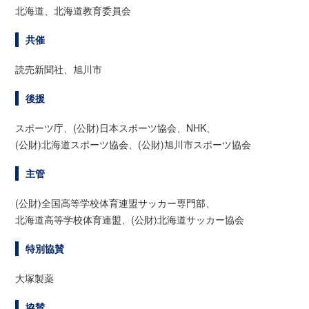
北海道、北海道教育委員会
共催
読売新聞社、旭川市
後援
スポーツ庁、(公財)日本スポーツ協会、NHK、
(公財)北海道スポーツ協会、(公財)旭川市スポーツ協会
主管
(公財)全国高等学校体育連盟サッカー専門部、
北海道高等学校体育連盟、(公財)北海道サッカー協会
特別協賛
大塚製薬
協賛