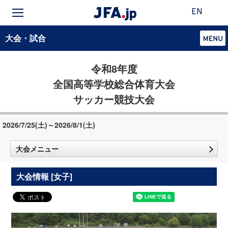
EN
大会・試合
令和8年度
全国高等学校総合体育大会
サッカー競技大会
2026/7/25(土)～2026/8/1(土)
大会メニュー
大会情報 [女子]