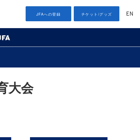
EN
JFAへの登録
チケット/グッズ
育大会