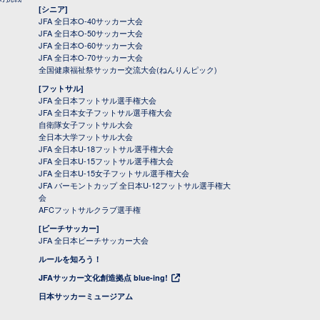
[シニア]
JFA 全日本O-40サッカー大会
JFA 全日本O-50サッカー大会
JFA 全日本O-60サッカー大会
JFA 全日本O-70サッカー大会
全国健康福祉祭サッカー交流大会(ねんりんピック)
[フットサル]
JFA 全日本フットサル選手権大会
JFA 全日本女子フットサル選手権大会
自衛隊女子フットサル大会
全日本大学フットサル大会
JFA 全日本U-18フットサル選手権大会
JFA 全日本U-15フットサル選手権大会
JFA 全日本U-15女子フットサル選手権大会
JFA バーモントカップ 全日本U-12フットサル選手権大
会
AFCフットサルクラブ選手権
[ビーチサッカー]
JFA 全日本ビーチサッカー大会
ルールを知ろう！
JFAサッカー文化創造拠点 blue-ing!
日本サッカーミュージアム