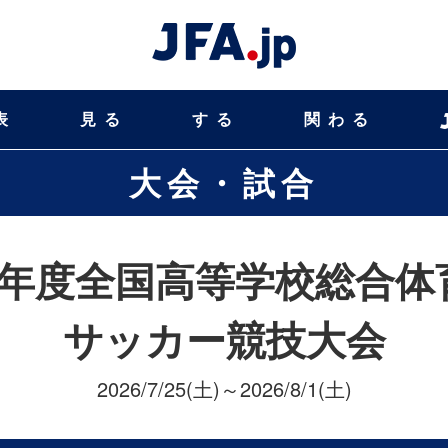
表
見る
する
関わる
大会・試合
8年度全国高等学校総合体
サッカー競技大会
2026/7/25(土)～2026/8/1(土)