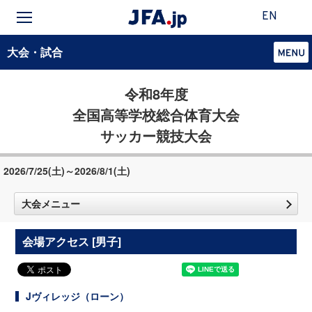
EN
大会・試合
令和8年度
全国高等学校総合体育大会
サッカー競技大会
2026/7/25(土)～2026/8/1(土)
大会メニュー
会場アクセス [男子]
Jヴィレッジ（ローン）