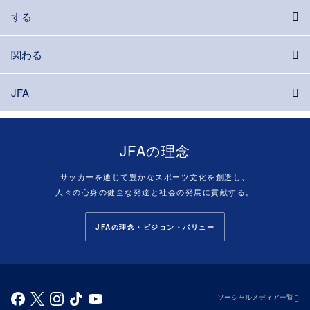
する
関わる
JFA
JFAの理念
サッカーを通じて豊かなスポーツ文化を創造し、
人々の心身の健全な発達と社会の発展に貢献する。
JFAの理念・ビジョン・バリュー
ソーシャルメディア一覧