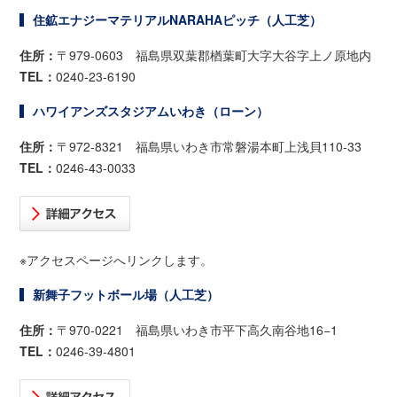
住鉱エナジーマテリアルNARAHAピッチ（人工芝）
住所：
〒979-0603 福島県双葉郡楢葉町大字大谷字上ノ原地内
TEL：
0240-23-6190
ハワイアンズスタジアムいわき（ローン）
住所：
〒972-8321 福島県いわき市常磐湯本町上浅貝110-33
TEL：
0246-43-0033
※アクセスページへリンクします。
新舞子フットボール場（人工芝）
住所：
〒970-0221 福島県いわき市平下高久南谷地16−1
TEL：
0246-39-4801