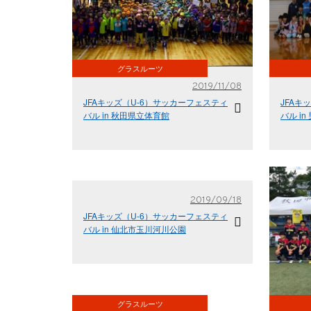
グラスルーツ
2019/11/08
JFAキッズ（U-6）サッカーフェスティ
JFAキ
バル in 秋田県立体育館
バル i
2019/09/18
JFAキッズ（U-6）サッカーフェスティ
バル in 仙北市玉川河川公園
グラスルーツ