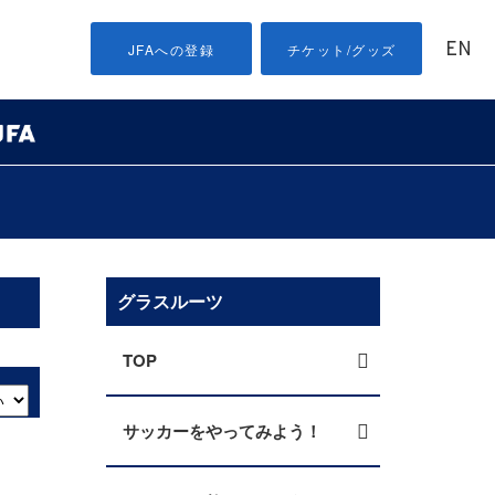
EN
JFAへの登録
チケット/グッズ
グラスルーツ
TOP
サッカーをやってみよう！