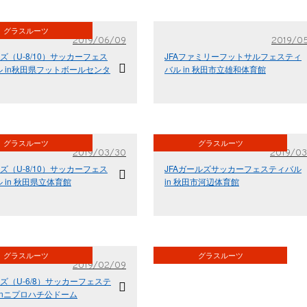
グラスルーツ
2019/06/09
2019/05
ッズ（U-8/10）サッカーフェス
JFAファミリーフットサルフェスティ
 in秋田県フットボールセンタ
バル in 秋田市立雄和体育館
グラスルーツ
グラスルーツ
2019/03/30
2019/03
ッズ（U-8/10）サッカーフェス
JFAガールズサッカーフェスティバル
 in 秋田県立体育館
in 秋田市河辺体育館
グラスルーツ
グラスルーツ
2019/02/09
ッズ（U-6/8）サッカーフェステ
inニプロハチ公ドーム