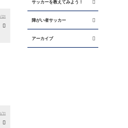
サッカーを教えてみよう！
/01
障がい者サッカー
アーカイブ
/11