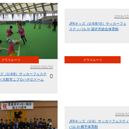
2019/12
JFAキッズ（U-6/8/10）サッカーフェ
スティバル in 湯沢市総合体育館
グラスルーツ
グラスルーツ
2020/02/01
ッズ（U-6/8）サッカーフェステ
in 大館市ニプロハチ公ドーム
2019/10
JFAキッズ（U-6）サッカーフェスティ
バル in 横手体育館