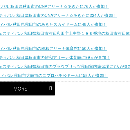
ィバル 秋田県秋田市のCNAアリーナ☆あきたに76人が参加！
ェスティバル 秋田県秋田市のCNAアリーナ☆あきたに224人が参加！
スティバル 秋田県秋田市のあきたスカイドームに48人が参加！
フェスティバル 秋田県秋田市河辺和田字上中野１８６番地の秋田市河辺
スティバル 秋田県秋田市の雄和アリーナ体育館に50人が参加！
ェスティバル 秋田県秋田市の雄和アリーナ体育館に99人が参加！
フェスティバル 秋田県秋田市のブラウブリッツ秋田室内練習場に7人が参
スティバル 秋田市大館市のニプロハチ公ドームに58人が参加！
MORE