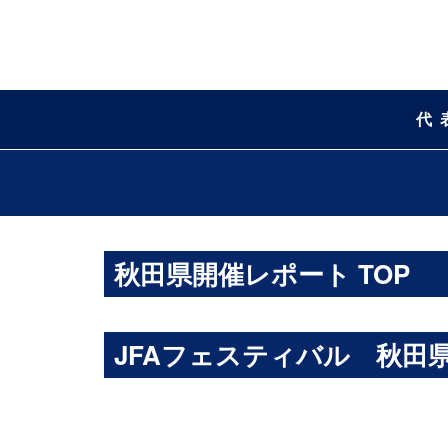
代
秋田県開催レポート TOP
JFAフェスティバル 秋田