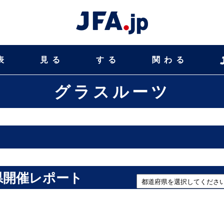
表
見る
する
関わる
グラスルーツ
県開催レポート