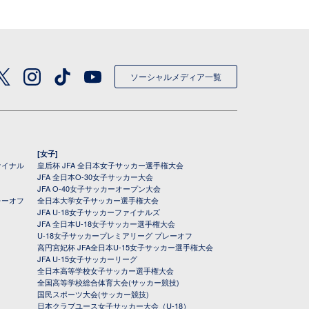
ソーシャルメディア一覧
[女子]
ァイナル
皇后杯 JFA 全日本女子サッカー選手権大会
JFA 全日本O-30女子サッカー大会
JFA O-40女子サッカーオープン大会
レーオフ
全日本大学女子サッカー選手権大会
JFA U-18女子サッカーファイナルズ
JFA 全日本U-18女子サッカー選手権大会
U-18女子サッカープレミアリーグ プレーオフ
高円宮妃杯 JFA全日本U-15女子サッカー選手権大会
JFA U-15女子サッカーリーグ
全日本高等学校女子サッカー選手権大会
全国高等学校総合体育大会(サッカー競技)
国民スポーツ大会(サッカー競技)
日本クラブユース女子サッカー大会（U-18）