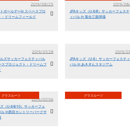
2019/08/25
2019/08
ットボールデーin スペースプロ
JFAキッズ（U-6/8）サッカーフェステ
ト・ドリームフィールド
ィバル in 落合三面球場
2019/07/28
2019/07
ガールズサッカーフェスティバル
JFAキッズ（U-6）サッカーフェスティ
ペースプロジェクト・ドリームフ
バル in あきぎんスタジアム
ド
グラスルーツ
グラスルーツ
2019/07/06
ッズ（U-6/8/10）サッカーフェ
ル in西目カントリーパークサ
場