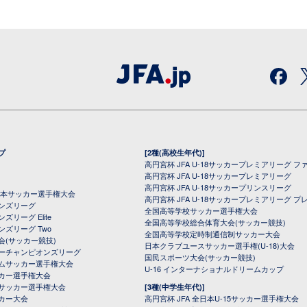
プ
[2種(高校生年代)]
高円宮杯 JFA U-18サッカープレミアリーグ フ
高円宮杯 JFA U-18サッカープレミアリーグ
高円宮杯 JFA U-18サッカープリンスリーグ
全日本サッカー選手権大会
高円宮杯 JFA U-18サッカープレミアリーグ プ
オンズリーグ
全国高等学校サッカー選手権大会
ズリーグ Elite
全国高等学校総合体育大会(サッカー競技)
ンズリーグ Two
全国高等学校定時制通信制サッカー大会
会(サッカー競技)
日本クラブユースサッカー選手権(U-18)大会
ーチャンピオンズリーグ
国民スポーツ大会(サッカー競技)
ムサッカー選手権大会
U-16 インターナショナルドリームカップ
カー選手権大会
サッカー選手権大会
[3種(中学生年代)]
カー大会
高円宮杯 JFA 全日本U-15サッカー選手権大会