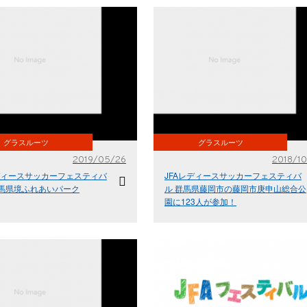
グラスルーツ
グラスルーツ
2019/05/26
2018/10
レディースサッカーフェスティバ
JFAレディースサッカーフェスティバ
 群馬県境ふれあいパーク
ル 群馬県藤岡市の藤岡市庚申山総合公
園に123人が参加！