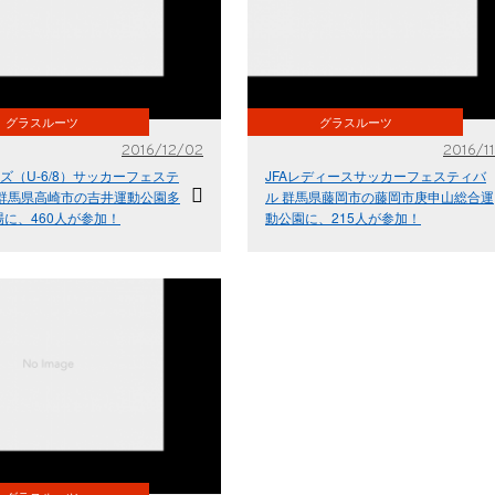
グラスルーツ
グラスルーツ
2016/12/02
2016/11
ッズ（U-6/8）サッカーフェステ
JFAレディースサッカーフェスティバ
 群馬県高崎市の吉井運動公園多
ル 群馬県藤岡市の藤岡市庚申山総合運
に、460人が参加！
動公園に、215人が参加！