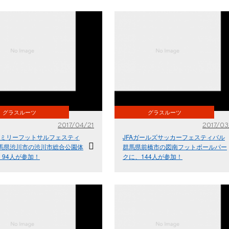
グラスルーツ
グラスルーツ
2017/04/21
2017/03
ファミリーフットサルフェスティ
JFAガールズサッカーフェスティバル
群馬県渋川市の渋川市総合公園体
群馬県前橋市の図南フットボールパー
、94人が参加！
クに、144人が参加！