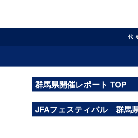
代
群馬県開催レポート TOP
JFAフェスティバル 群馬