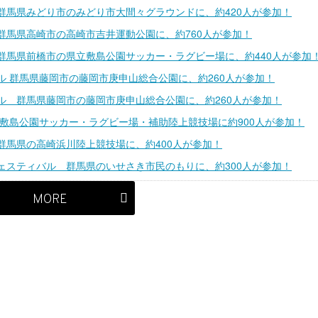
群馬県みどり市のみどり市大間々グラウンドに、約420人が参加！
群馬県高崎市の高崎市吉井運動公園に、約760人が参加！
 群馬県前橋市の県立敷島公園サッカー・ラグビー場に、約440人が参加
ル 群馬県藤岡市の藤岡市庚申山総合公園に、約260人が参加！
ル 群馬県藤岡市の藤岡市庚申山総合公園に、約260人が参加！
立敷島公園サッカー・ラグビー場・補助陸上競技場に約900人が参加！
群馬県の高崎浜川陸上競技場に、約400人が参加！
ェスティバル 群馬県のいせさき市民のもりに、約300人が参加！
MORE