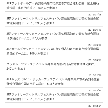
JFAフットボールデー 高知県高知市の県立春野総合運動公園 陸上補助
競技場、多目的広場に、636人が参加！
2016/07/08
JFAファミリーフットサルフェスティバル 高知県高知市の高知市総合運
動場多目的ドームに、293人が参加！
2016/06/10
JFAレディースサッカーフェスティバル 高知県高知市の高知市総合運動
場多目的ドームに、87人が参加！
2016/06/03
JFAガールズサッカーフェスティバル 高知県高知市の高知市総合運動場
多目的ドームに、109人が参加！
2016/03/11
グラスルーツフェスティバル 高知県高岡郡の日高村総合運動公園に、
247人が参加！
2016/02/26
JFAキッズ（U-10）サッカーフェスティバル 高知県高知市の高知県立春
野総合運動公園多目的広場に、523人が参加！
2015/12/24
JFAファミリーフットサルフェスティバル 高知県高知市の高知市総合運
動場多目的ドームに、276人が参加！
2015/12/24