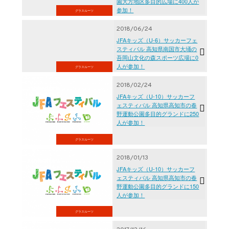
園大方地区多目的広場に400人が
参加！
グラスルーツ
2018/06/24
JFAキッズ（U-6）サッカーフェ
スティバル 高知県南国市大埇の
吾岡山文化の森スポーツ広場に0
人が参加！
グラスルーツ
2018/02/24
JFAキッズ（U-10）サッカーフ
ェスティバル 高知県高知市の春
野運動公園多目的グランドに250
人が参加！
グラスルーツ
2018/01/13
JFAキッズ（U-10）サッカーフ
ェスティバル 高知県高知市の春
野運動公園多目的グランドに150
人が参加！
グラスルーツ