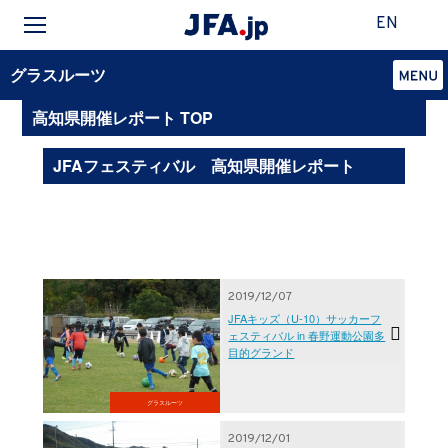
EN
グラスルーツ
高知県開催レポート TOP
JFAフェスティバル 高知県開催レポート
2019/12/07
JFAキッズ（U-10）サッカーフ
ェスティバル in 春野運動公園多
目的グランド
グラスルーツ
2019/12/01