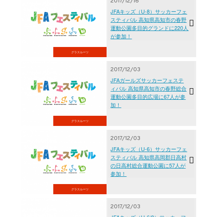
2017/12/16
JFAキッズ（U-8）サッカーフェ
スティバル 高知県高知市の春野
運動公園多目的グランドに220人
が参加！
グラスルーツ
2017/12/03
JFAガールズサッカーフェステ
ィバル 高知県高知市の春野総合
運動公園多目的広場に67人が参
加！
グラスルーツ
2017/12/03
JFAキッズ（U-6）サッカーフェ
スティバル 高知県高岡郡日高村
の日高村総合運動公園に57人が
参加！
グラスルーツ
2017/12/03