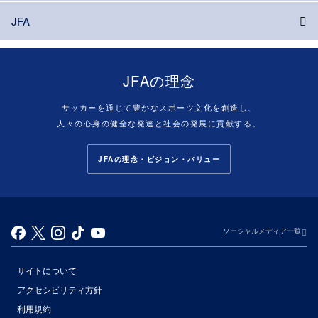
JFA
JFAの理念
サッカーを通じて豊かなスポーツ文化を創造し、
人々の心身の健全な発達と社会の発展に貢献する。
JFAの理念・ビジョン・バリュー
ソーシャルメディア一覧
サイトについて
アクセシビリティ方針
利用規約