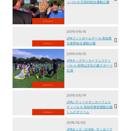
ィバル in 日高村総合運動公園
グラスルーツ
2019/09/15
JFAフットボールデー in 高知県
立春野総合運動公園
グラスルーツ
2019/09/15
JFAキッズサッカーフェスティ
バル in 吾岡山文化の森スポーツ
広場
グラスルーツ
2019/05/19
JFAレディースサッカーフェス
ティバル in 高知市東部運動公園
しらさぎドーム
グラスルーツ
2018/12/02
JFAキッズ（U-6/8）サッカーフ