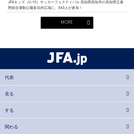
JFAキッズ（U-10）サッカーフェスティバル 高知県高知市の高知県立春
野総合運動公園多目的広場に、543人が参加！
MORE
代表
見る
する
関わる