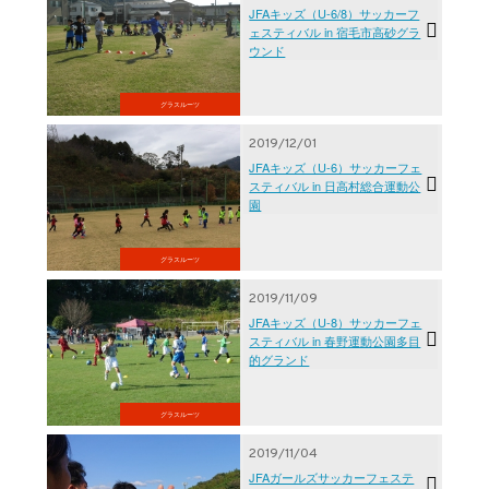
JFAキッズ（U-6/8）サッカーフ
ェスティバル in 宿毛市高砂グラ
ウンド
グラスルーツ
2019/12/01
JFAキッズ（U-6）サッカーフェ
スティバル in 日高村総合運動公
園
グラスルーツ
2019/11/09
JFAキッズ（U-8）サッカーフェ
スティバル in 春野運動公園多目
的グランド
グラスルーツ
2019/11/04
JFAガールズサッカーフェステ