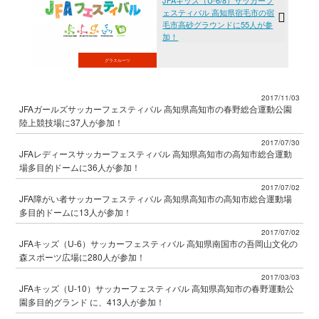
JFAキッズ（U-6/8）サッカーフ
ェスティバル 高知県宿毛市の宿
毛市高砂グラウンドに55人が参
加！
グラスルーツ
2017/11/03
JFAガールズサッカーフェスティバル 高知県高知市の春野総合運動公園
陸上競技場に37人が参加！
2017/07/30
JFAレディースサッカーフェスティバル 高知県高知市の高知市総合運動
場多目的ドームに36人が参加！
2017/07/02
JFA障がい者サッカーフェスティバル 高知県高知市の高知市総合運動場
多目的ドームに13人が参加！
2017/07/02
JFAキッズ（U-6）サッカーフェスティバル 高知県南国市の吾岡山文化の
森スポーツ広場に280人が参加！
2017/03/03
JFAキッズ（U-10）サッカーフェスティバル 高知県高知市の春野運動公
園多目的グランド に、413人が参加！