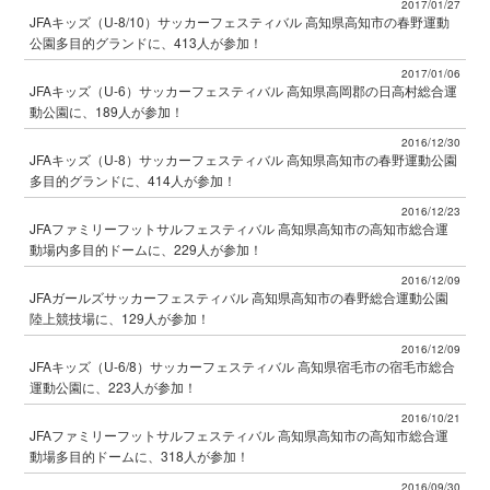
2017/01/27
JFAキッズ（U-8/10）サッカーフェスティバル 高知県高知市の春野運動
公園多目的グランドに、413人が参加！
2017/01/06
JFAキッズ（U-6）サッカーフェスティバル 高知県高岡郡の日高村総合運
動公園に、189人が参加！
2016/12/30
JFAキッズ（U-8）サッカーフェスティバル 高知県高知市の春野運動公園
多目的グランドに、414人が参加！
2016/12/23
JFAファミリーフットサルフェスティバル 高知県高知市の高知市総合運
動場内多目的ドームに、229人が参加！
2016/12/09
JFAガールズサッカーフェスティバル 高知県高知市の春野総合運動公園
陸上競技場に、129人が参加！
2016/12/09
JFAキッズ（U-6/8）サッカーフェスティバル 高知県宿毛市の宿毛市総合
運動公園に、223人が参加！
2016/10/21
JFAファミリーフットサルフェスティバル 高知県高知市の高知市総合運
動場多目的ドームに、318人が参加！
2016/09/30