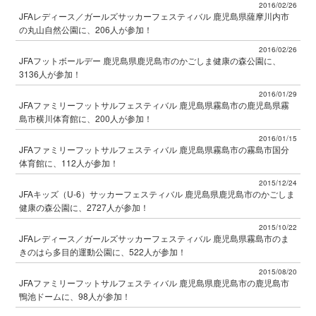
2016/02/26
JFAレディース／ガールズサッカーフェスティバル 鹿児島県薩摩川内市
の丸山自然公園に、206人が参加！
2016/02/26
JFAフットボールデー 鹿児島県鹿児島市のかごしま健康の森公園に、
3136人が参加！
2016/01/29
JFAファミリーフットサルフェスティバル 鹿児島県霧島市の鹿児島県霧
島市横川体育館に、200人が参加！
2016/01/15
JFAファミリーフットサルフェスティバル 鹿児島県霧島市の霧島市国分
体育館に、112人が参加！
2015/12/24
JFAキッズ（U-6）サッカーフェスティバル 鹿児島県鹿児島市のかごしま
健康の森公園に、2727人が参加！
2015/10/22
JFAレディース／ガールズサッカーフェスティバル 鹿児島県霧島市のま
きのはら多目的運動公園に、522人が参加！
2015/08/20
JFAファミリーフットサルフェスティバル 鹿児島県鹿児島市の鹿児島市
鴨池ドームに、98人が参加！