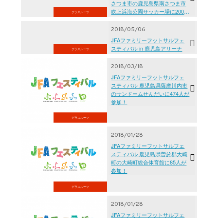
さつま市の鹿児島県南さつま市
吹上浜海公園サッカー場に200人
グラスルーツ
が参加！
2018/05/06
JFAファミリーフットサルフェ
スティバル in 鹿児島アリーナ
グラスルーツ
2018/03/18
JFAファミリーフットサルフェ
スティバル 鹿児島県薩摩川内市
のサンドームせんだいに474人が
参加！
グラスルーツ
2018/01/28
JFAファミリーフットサルフェ
スティバル 鹿児島県曽於郡大崎
町の大崎町総合体育館に85人が
参加！
グラスルーツ
2018/01/28
JFAファミリーフットサルフェ