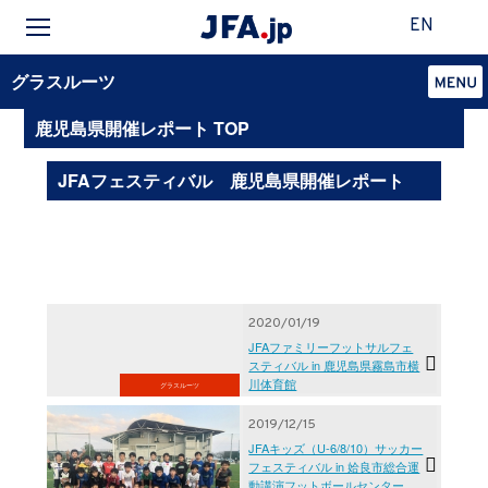
EN
グラスルーツ
鹿児島県開催レポート TOP
JFAフェスティバル 鹿児島県開催レポート
2020/01/19
JFAファミリーフットサルフェ
スティバル in 鹿児島県霧島市横
川体育館
グラスルーツ
2019/12/15
JFAキッズ（U-6/8/10）サッカー
フェスティバル in 姶良市総合運
動講演フットボールセンター