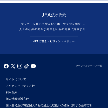
JFAの理念
サッカーを通じて豊かなスポーツ文化を創造し、
人々の心身の健全な発達と社会の発展に貢献する。
JFAの理念・ビジョン・バリュー
ソーシャルメディア一覧
サイトについて
アクセシビリティ方針
利用規約
個人情報保護方針
個人番号及び特定個人情報の適正な取扱いの確保に関する基本方針