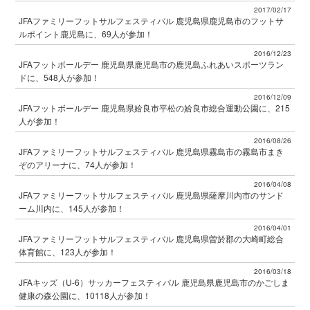
2017/02/17
JFAファミリーフットサルフェスティバル 鹿児島県鹿児島市のフットサ
ルポイント鹿児島に、69人が参加！
2016/12/23
JFAフットボールデー 鹿児島県鹿児島市の鹿児島ふれあいスポーツラン
ドに、548人が参加！
2016/12/09
JFAフットボールデー 鹿児島県姶良市平松の姶良市総合運動公園に、215
人が参加！
2016/08/26
JFAファミリーフットサルフェスティバル 鹿児島県霧島市の霧島市まき
ぞのアリーナに、74人が参加！
2016/04/08
JFAファミリーフットサルフェスティバル 鹿児島県薩摩川内市のサンド
ーム川内に、145人が参加！
2016/04/01
JFAファミリーフットサルフェスティバル 鹿児島県曽於郡の大崎町総合
体育館に、123人が参加！
2016/03/18
JFAキッズ（U-6）サッカーフェスティバル 鹿児島県鹿児島市のかごしま
健康の森公園に、10118人が参加！