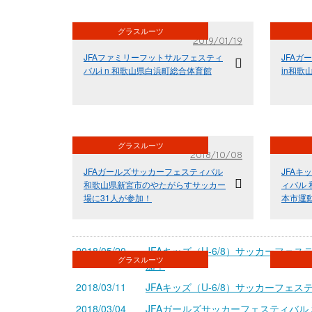
グラスルーツ
2019/01/19
JFAファミリーフットサルフェスティ
JFA
バルi n 和歌山県白浜町総合体育館
in和
グラスルーツ
2018/10/08
JFAガールズサッカーフェスティバル
JFAキ
和歌山県新宮市のやたがらすサッカー
ィバル 
場に31人が参加！
本市運動
2018/05/20
JFAキッズ（U-6/8）サッカーフェ
グラスルーツ
加！
2018/03/11
JFAキッズ（U-6/8）サッカーフェ
2018/03/04
JFAガールズサッカーフェスティバル