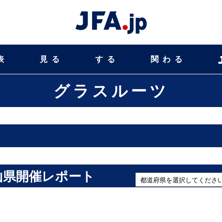
表
見る
する
関わる
グラスルーツ
山県開催レポート