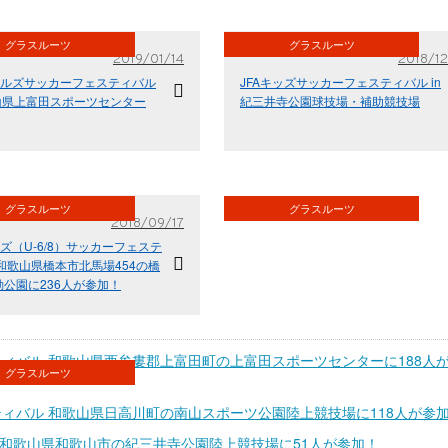
グラスルーツ
グラスルーツ
2019/01/14
2018/12
ガールズサッカーフェスティバル
JFAキッズサッカーフェスティバル in
歌山県上富田スポーツセンター
紀三井寺公園球技場・補助競技場
グラスルーツ
グラスルーツ
2018/09/17
ッズ（U-6/8）サッカーフェステ
和歌山県橋本市北馬場454の橋
公園に236人が参加！
スティバル 和歌山県西牟婁郡上富田町の上富田スポーツセンターに188人
グラスルーツ
スティバル 和歌山県日高川町の南山スポーツ公園陸上競技場に118人が参
 和歌山県和歌山市の紀三井寺公園陸上競技場に51人が参加！