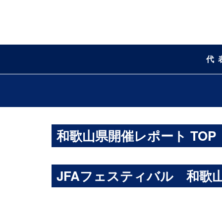
代
和歌山県開催レポート TOP
JFAフェスティバル 和歌