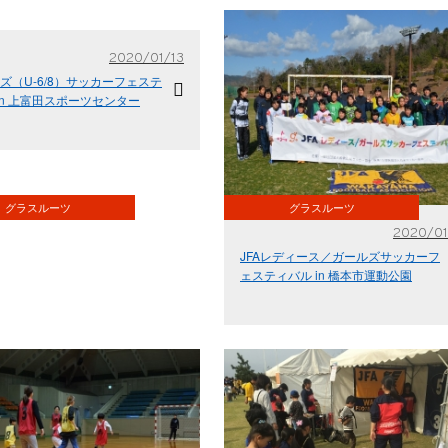
2020/01/13
ッズ（U-6/8）サッカーフェステ
in 上富田スポーツセンター
グラスルーツ
グラスルーツ
2020/01
JFAレディース／ガールズサッカーフ
ェスティバル in 橋本市運動公園