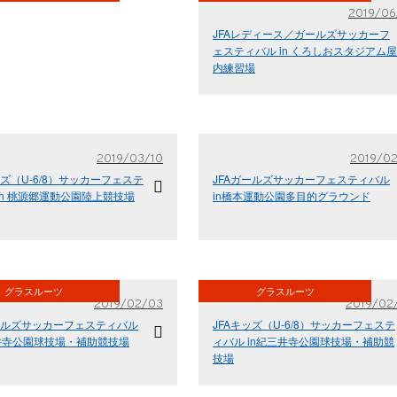
2019/06
JFAレディース／ガールズサッカーフ
ェスティバル in くろしおスタジアム屋
内練習場
2019/03/10
2019/02
ッズ（U-6/8）サッカーフェステ
JFAガールズサッカーフェスティバル
in 桃源郷運動公園陸上競技場
in橋本運動公園多目的グラウンド
グラスルーツ
グラスルーツ
2019/02/03
2019/02
ガールズサッカーフェスティバル
JFAキッズ（U-6/8）サッカーフェステ
三井寺公園球技場・補助競技場
ィバル in紀三井寺公園球技場・補助競
技場