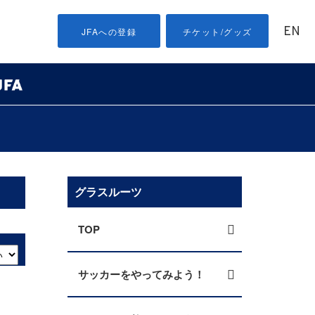
EN
JFAへの登録
チケット/グッズ
グラスルーツ
TOP
サッカーをやってみよう！