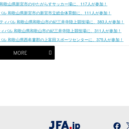
 和歌山県新宮市のやたがらすサッカー場に、117人が参加！
バル 和歌山県新宮市の新宮市立総合体育館に、111人が参加！
ティバル 和歌山県和歌山市の紀三井寺陸上競技場に、383人が参加！
スティバル 和歌山県和歌山市の紀三井寺陸上競技場に、311人が参加！
バル 和歌山県西牟婁郡の上富田スポーツセンターに、375人が参加！
MORE