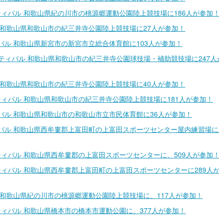
スティバル 和歌山県紀の川市の桃源郷運動公園陸上競技場に186人が参加
 和歌山県和歌山市の紀三井寺公園陸上競技場に27人が参加！
バル 和歌山県新宮市の新宮市立総合体育館に103人が参加！
ェスティバル 和歌山県和歌山市の紀三井寺公園球技場・補助競技場に247人
 和歌山県和歌山市の紀三井寺公園陸上競技場に40人が参加！
スティバル 和歌山県和歌山市の紀三井寺公園陸上競技場に181人が参加！
バル 和歌山県和歌山市の和歌山市立市民体育館に36人が参加！
バル 和歌山県西牟婁郡上富田町の上富田スポーツセンター屋内練習場に1
スティバル 和歌山県西牟婁郡の上富田スポーツセンターに、509人が参加
スティバル 和歌山県西牟婁郡上富田町の上富田スポーツセンターに289人
 和歌山県紀の川市の桃源郷運動公園陸上競技場に、117人が参加！
スティバル 和歌山県橋本市の橋本市運動公園に、377人が参加！