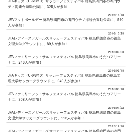
JFAキッズ（U-6/8/10）サッカーフェスティバル 徳島県鳴門市の鳴門ウ
チノ海総合運動公園に、325人が参加！
2016/11/18
JFAフットボールデー 徳島県鳴門市の鳴門ウチノ海総合運動公園に、540
人が参加！
2016/10/28
JFAレディース／ガールズサッカーフェスティバル 徳島県徳島市の徳島
文理大学グラウンドに、89人が参加！
2016/09/23
JFAファミリーフットサルフェスティバル 徳島県美馬市のうだつアリー
ナに、246人が参加！
2016/03/18
JFAキッズ（U-6/8/10）サッカーフェスティバル 徳島県徳島市の徳島文
理大学サッカーグラウンドに、240人が参加！
2016/03/18
JFAファミリーフットサルフェスティバル 徳島県美馬市のうだつアリー
ナに、308人が参加！
2016/01/22
JFAレディース／ガールズサッカーフェスティバル 徳島県徳島市の徳島
文理大学サッカーグラウンドに、112人が参加！
2015/12/10
JFAレディース／ガールズサッカーフェスティバル 徳島県鳴門市の鳴門