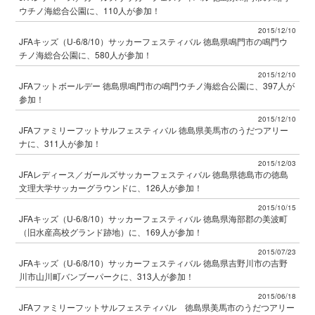
ウチノ海総合公園に、110人が参加！
2015/12/10
JFAキッズ（U-6/8/10）サッカーフェスティバル 徳島県鳴門市の鳴門ウ
チノ海総合公園に、580人が参加！
2015/12/10
JFAフットボールデー 徳島県鳴門市の鳴門ウチノ海総合公園に、397人が
参加！
2015/12/10
JFAファミリーフットサルフェスティバル 徳島県美馬市のうだつアリー
ナに、311人が参加！
2015/12/03
JFAレディース／ガールズサッカーフェスティバル 徳島県徳島市の徳島
文理大学サッカーグラウンドに、126人が参加！
2015/10/15
JFAキッズ（U-6/8/10）サッカーフェスティバル 徳島県海部郡の美波町
（旧水産高校グランド跡地）に、169人が参加！
2015/07/23
JFAキッズ（U-6/8/10）サッカーフェスティバル 徳島県吉野川市の吉野
川市山川町バンブーパークに、313人が参加！
2015/06/18
JFAファミリーフットサルフェスティバル 徳島県美馬市のうだつアリー