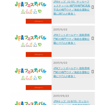
JFAキッズ（U-10）サッカーフ
ェスティバル 鳴門市鳴門町高島
字北の鳴門ウチノ海総合運動公
園に287人が参加！
グラスルーツ
2017/11/03
JFAフットボールデー 徳島県鳴
門町の鳴門ウチノ海総合運動公
園に117人が参加！
グラスルーツ
2017/11/03
JFAフットボールデー 徳島県鳴
門町の鳴門ウチノ海総合運動公
園に117人が参加！
グラスルーツ
2017/09/23
JFAキッズ（U-6/10）サッカー