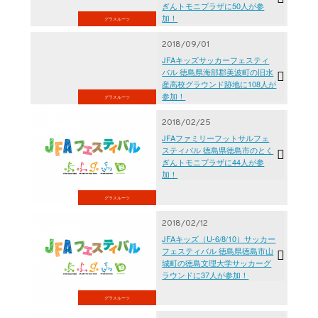
ぎんトモニプラザに50人が参
加！
グラスルーツ
2018/09/01
JFAキッズサッカーフェスティ
バル 徳島県海部郡美波町の旧水
産高校グラウンド跡地に108人が
参加！
グラスルーツ
2018/02/25
JFAファミリーフットサルフェ
スティバル 徳島県徳島市のとく
ぎんトモニプラザに44人が参
加！
グラスルーツ
2018/02/12
JFAキッズ（U-6/8/10）サッカー
フェスティバル 徳島県徳島市山
城町の徳島文理大学サッカーグ
ラウンドに37人が参加！
グラスルーツ