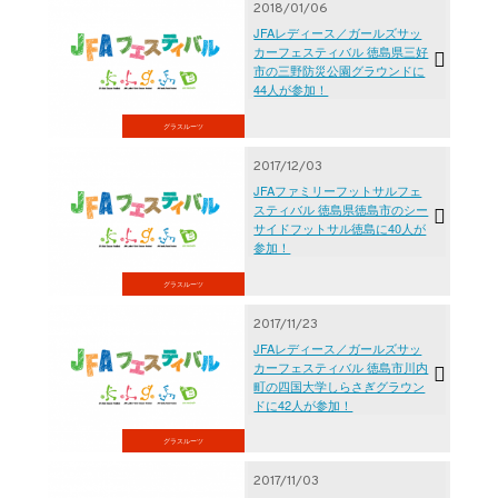
2018/01/06
JFAレディース／ガールズサッ
カーフェスティバル 徳島県三好
市の三野防災公園グラウンドに
44人が参加！
グラスルーツ
2017/12/03
JFAファミリーフットサルフェ
スティバル 徳島県徳島市のシー
サイドフットサル徳島に40人が
参加！
グラスルーツ
2017/11/23
JFAレディース／ガールズサッ
カーフェスティバル 徳島市川内
町の四国大学しらさぎグラウン
ドに42人が参加！
グラスルーツ
2017/11/03