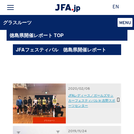
EN
グラスルーツ
徳島県開催レポート TOP
JFAフェスティバル 徳島県開催レポート
2020/02/08
JFAレディース／ガールズサッ
カーフェスティバル in 吉野スポ
ーツセンター
グラスルーツ
2019/11/24