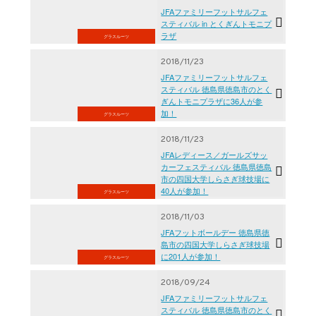
JFAファミリーフットサルフェ
スティバル in とくぎんトモニプ
ラザ
グラスルーツ
2018/11/23
JFAファミリーフットサルフェ
スティバル 徳島県徳島市のとく
ぎんトモニプラザに36人が参
加！
グラスルーツ
2018/11/23
JFAレディース／ガールズサッ
カーフェスティバル 徳島県徳島
市の四国大学しらさぎ球技場に
40人が参加！
グラスルーツ
2018/11/03
JFAフットボールデー 徳島県徳
島市の四国大学しらさぎ球技場
に201人が参加！
グラスルーツ
2018/09/24
JFAファミリーフットサルフェ
スティバル 徳島県徳島市のとく