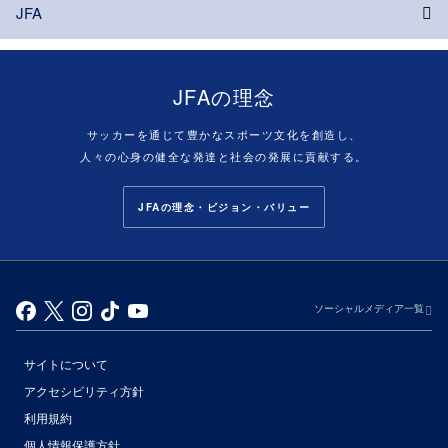
JFA
JFAの理念
サッカーを通じて豊かなスポーツ文化を創造し、
人々の心身の健全な発達と社会の発展に貢献する。
JFAの理念・ビジョン・バリュー
ソーシャルメディア一覧
サイトについて
アクセシビリティ方針
利用規約
個人情報保護方針