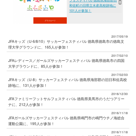
フェスティバル 徳島県海部郡日
和佐町の旧県立水産高校跡地に
101人が参加！
グラスルーツ
2017/05/19
JFAキッズ（U-6/8/10）サッカーフェスティバル 徳島県徳島市の徳島文
理大学グラウンドに、165人が参加！
2017/02/10
JFAレディース／ガールズサッカーフェスティバル 徳島県徳島市の四国
大学グラウンドに、85人が参加！
2017/02/03
JFAキッズ（U-8）サッカーフェスティバル 徳島県海部郡の旧日和佐高校
跡地に、131人が参加！
2016/12/30
JFAファミリーフットサルフェスティバル 徳島県美馬市のうだつアリー
ナに、212人が参加！
2016/11/18
JFAガールズサッカーフェスティバル 徳島県鳴門市の鳴門ウチノ海総合
運動公園に、195人が参加！
2016/11/18