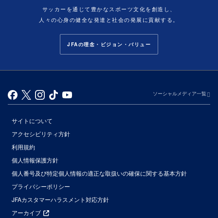
サッカーを通じて豊かなスポーツ文化を創造し、
人々の心身の健全な発達と社会の発展に貢献する。
JFAの理念・ビジョン・バリュー
ソーシャルメディア一覧
サイトについて
アクセシビリティ方針
利用規約
個人情報保護方針
個人番号及び特定個人情報の適正な取扱いの確保に関する基本方針
プライバシーポリシー
JFAカスタマーハラスメント対応方針
アーカイブ