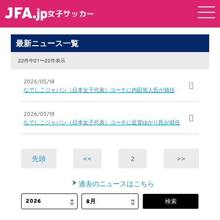
女子サッカー
女子サッカー
最新ニュース一覧
22件中21〜22件表示
2026/05/18
なでしこジャパン（日本女子代表）コーチに内田篤人氏が就任
2026/05/18
なでしこジャパン（日本女子代表）コーチに近賀ゆかり氏が就任
先頭
<<
2
>>
過去のニュースはこちら