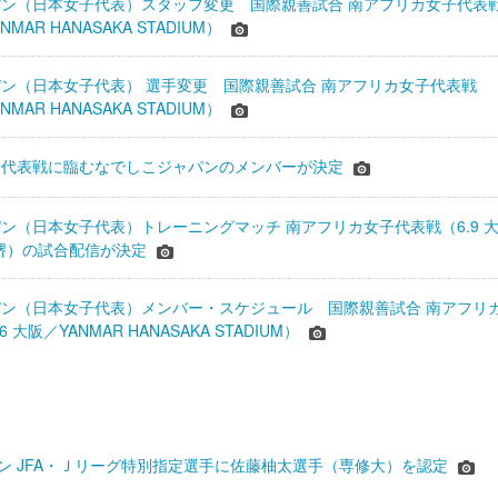
ン（日本女子代表）スタッフ変更 国際親善試合 南アフリカ女子代表
NMAR HANASAKA STADIUM）
ン（日本女子代表） 選手変更 国際親善試合 南アフリカ女子代表戦
NMAR HANASAKA STADIUM）
子代表戦に臨むなでしこジャパンのメンバーが決定
ン（日本女子代表）トレーニングマッチ 南アフリカ女子代表戦（6.9 
EN堺）の試合配信が決定
ン（日本女子代表）メンバー・スケジュール 国際親善試合 南アフリ
 大阪／YANMAR HANASAKA STADIUM）
シーズン JFA・Ｊリーグ特別指定選手に佐藤柚太選手（専修大）を認定