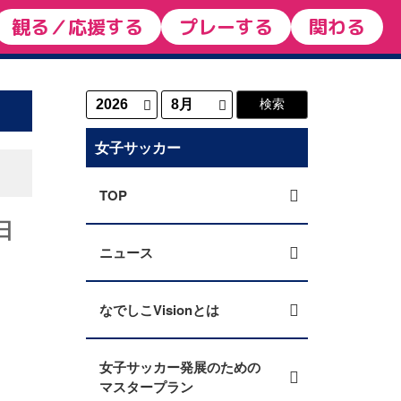
観る／応援する
プレーする
関わる
女子サッカー
TOP
日
ニュース
なでしこVisionとは
女子サッカー発展のための
マスタープラン