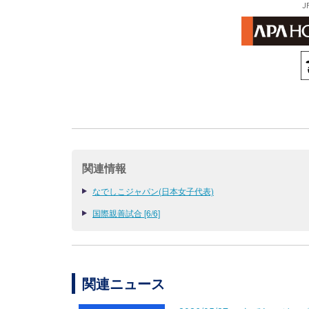
J
関連情報
なでしこジャパン(日本女子代表)
国際親善試合 [6/6]
関連ニュース