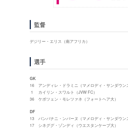
監督
デジリー・エリス（南アフリカ）
選手
GK
16 アンディレ・ドラミニ（マメロディ・サンダウン
1 カイリン・スワルト（JVW FC）
36 ケボツェン・モレツァネ（フォートヘア大）
DF
13 バンバナニ・ンバーヌ（マメロディ・サンダウン
17 シネググ・ゾンディ（ウエスタンケープ大）