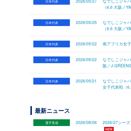
2026/05/27
なでしこジャパ
日本代表
（6.6 大阪／YA
2026/05/25
なでしこジャパ
日本代表
（6.6 大阪／YA
2026/05/22
南アフリカ女
日本代表
2026/05/22
なでしこジャパ
日本代表
阪／J-GRE
2026/05/21
なでしこジャパ
日本代表
女子代表戦（6.6
最新ニュース
2026/08/06
2026/27
選手育成