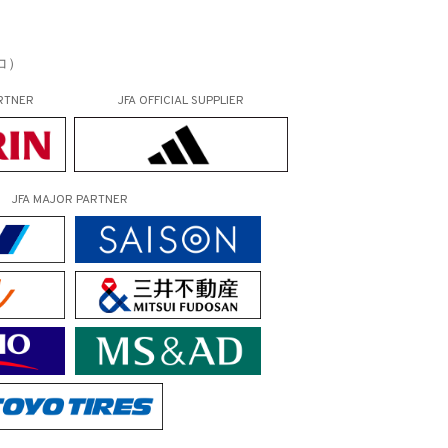
コ）
RTNER
JFA OFFICIAL
SUPPLIER
JFA MAJOR PARTNER