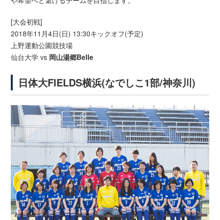
[大会初戦]
2018年11月4日(日) 13:30キックオフ(予定)
上野運動公園競技場
仙台大学 vs
岡山湯郷Belle
日体大FIELDS横浜(なでしこ1部/神奈川)