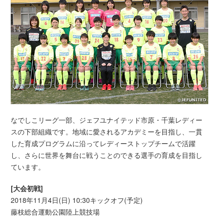
なでしこリーグ一部、ジェフユナイテッド市原・千葉レディー
スの下部組織です。地域に愛されるアカデミーを目指し、一貫
した育成プログラムに沿ってレディーストップチームで活躍
し、さらに世界を舞台に戦うことのできる選手の育成を目指し
ています。
[大会初戦]
2018年11月4日(日) 10:30キックオフ(予定)
藤枝総合運動公園陸上競技場