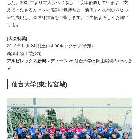
した。2004年より本大会へ出場し、4度準優勝しています。支
えてくださる方々への感謝の気持ちと「新潟」への想いをピッ
チで表現し、皇后杯獲得を目指します。ご声援よろしくお願い
します。
[大会初戦]
2018年11月24日(土) 14:00キックオフ(予定)
新潟市陸上競技場
アルビレックス新潟レディース
vs 仙台大学と岡山湯郷Belleの勝
者
仙台大学(東北/宮城)