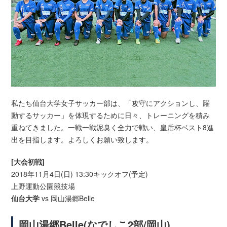
私たち仙台大学女子サッカー部は、「攻守にアクションし、躍
動するサッカー」を体現するために日々、トレーニングを積み
重ねてきました。一戦一戦泥臭く全力で戦い、皇后杯ベスト8進
出を目指します。よろしくお願い致します。
[大会初戦]
2018年11月4日(日) 13:30キックオフ(予定)
上野運動公園競技場
仙台大学
vs 岡山湯郷Belle
岡山湯郷Belle(なでしこ2部/岡山)