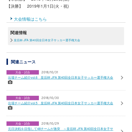
【決勝】 2019年1月1日(火・祝)
大会情報はこちら
関連情報
皇后杯 JFA 第40回全日本女子サッカー選手権大会
関連ニュース
大会・試合
2018/10/31
出場チーム紹介vol.6 皇后杯 JFA 第40回全日本女子サッカー選手権大会
大会・試合
2018/10/30
出場チーム紹介vol.5 皇后杯 JFA 第40回全日本女子サッカー選手権大会
大会・試合
2018/10/29
元日決戦を目指して48チームが激突 ～皇后杯 JFA 第40回全日本女子サ