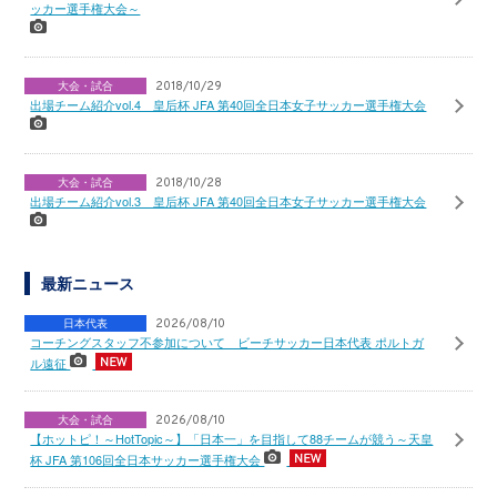
ッカー選手権大会～
大会・試合
2018/10/29
出場チーム紹介vol.4 皇后杯 JFA 第40回全日本女子サッカー選手権大会
大会・試合
2018/10/28
出場チーム紹介vol.3 皇后杯 JFA 第40回全日本女子サッカー選手権大会
最新ニュース
日本代表
2026/08/10
コーチングスタッフ不参加について ビーチサッカー日本代表 ポルトガ
ル遠征
大会・試合
2026/08/10
【ホットピ！～HotTopic～】「日本一」を目指して88チームが競う～天皇
杯 JFA 第106回全日本サッカー選手権大会