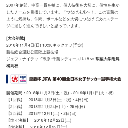
2007年創部。中高一貫を軸に、個人技術を大切に、個性を生か
したチームを目指しています。「つなげ未来へ！」この言葉の
ように気持ち、仲間、ボールなどを大切につなげて次のステー
ジに逞しく進んでほしいと思っています。
[大会初戦]
2018年11月4日(日) 10:30キックオフ(予定)
藤枝総合運動公園陸上競技場
ジェフユナイテッド市原･千葉レディースU-18 vs
常葉大学附属
橘高校
開催期間：
2018年11月3日(土・祝)～2019年1月1日(火・祝)
【1回戦】 2018年11月3日(土・祝)・4日(日)
【2回戦】 2018年11月24日(土)・25日(日)
【3回戦】 2018年12月1(土)・2日(日)
【準々決勝】 2018年12月22日(土)
【準決勝】 2018年12月29日(土)