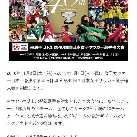
2018年11月3日(土・祝)～2019年1月1日(火・祝)、女子サッカ
ー日本一を決する皇后杯 JFA 第40回全日本女子サッカー選手権
大会を開催します。
中学1年生以上の登録選手を対象とした本大会では、なでしこリ
ーグ1部所属の10チーム、なでしこリーグ2部所属の10チーム
と、9つの地域予選を勝ち抜いた28チームの合計48チームがノ
ックアウト方式で対戦します。
今回は、下記の6チームを紹介します。