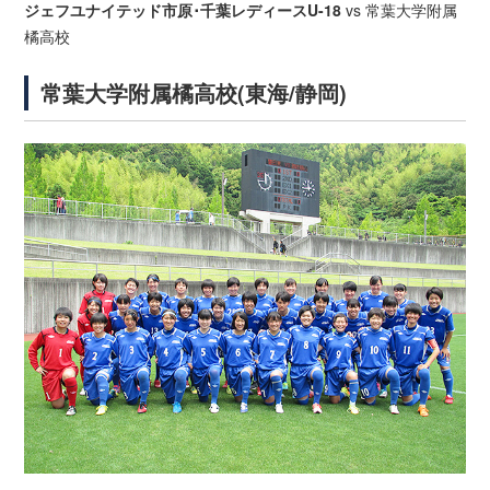
ジェフユナイテッド市原･千葉レディースU-18
vs 常葉大学附属
橘高校
常葉大学附属橘高校(東海/静岡)