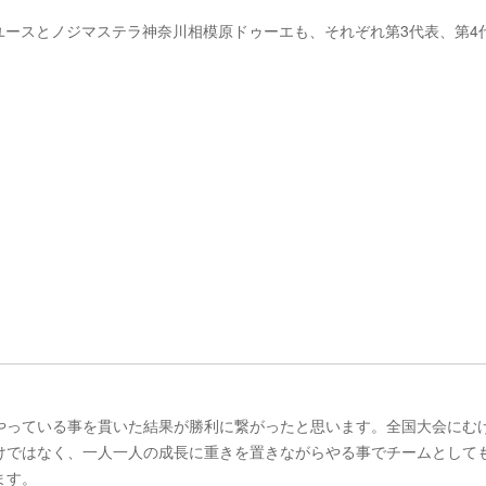
ユースとノジマステラ神奈川相模原ドゥーエも、それぞれ第3代表、第4
やっている事を貫いた結果が勝利に繋がったと思います。全国大会にむ
けではなく、一人一人の成長に重きを置きながらやる事でチームとして
ます。