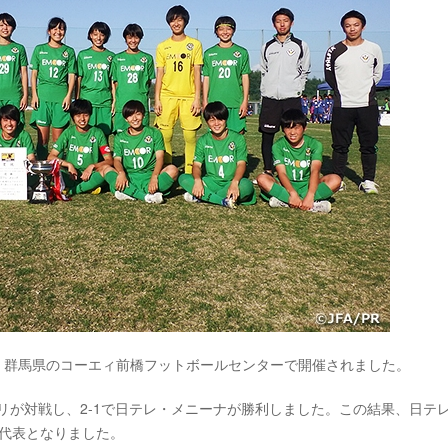
かけて、群馬県のコーエィ前橋フットボールセンターで開催されました。
リが対戦し、2-1で日テレ・メニーナが勝利しました。この結果、日テ
2代表となりました。