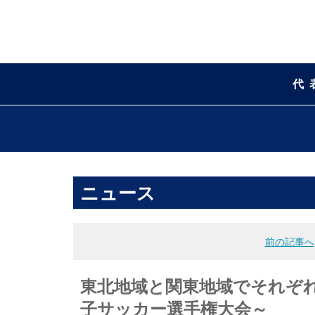
代
ニュース
前の記事へ
東北地域と関東地域でそれぞれ代表
子サッカー選手権大会～