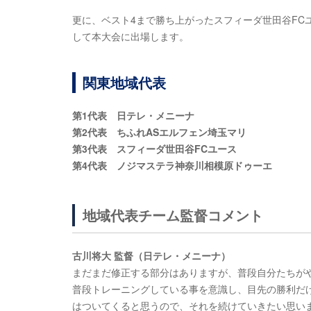
更に、ベスト4まで勝ち上がったスフィーダ世田谷FC
して本大会に出場します。
関東地域代表
第1代表 日テレ・メニーナ
第2代表 ちふれASエルフェン埼玉マリ
第3代表 スフィーダ世田谷FCユース
第4代表 ノジマステラ神奈川相模原ドゥーエ
地域代表チーム監督コメント
古川将大 監督（日テレ・メニーナ）
まだまだ修正する部分はありますが、普段自分たちが
普段トレーニングしている事を意識し、目先の勝利だ
はついてくると思うので、それを続けていきたい思い