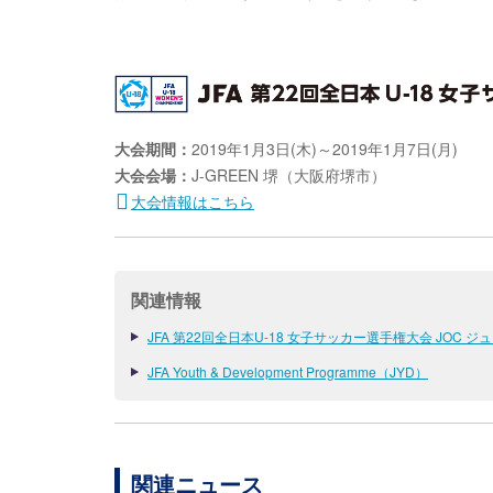
大会期間：
2019年1月3日(木)～2019年1月7日(月)
大会会場：
J-GREEN 堺（大阪府堺市）
大会情報はこちら
関連情報
JFA 第22回全日本U-18 女子サッカー選手権大会 JOC
JFA Youth & Development Programme（JYD）
関連ニュース