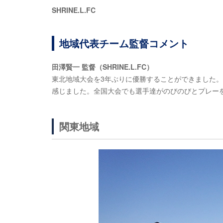
SHRINE.L.FC
地域代表チーム監督コメント
田澤賢一 監督（SHRINE.L.FC）
東北地域大会を3年ぶりに優勝することができました
感じました。全国大会でも選手達がのびのびとプレー
関東地域