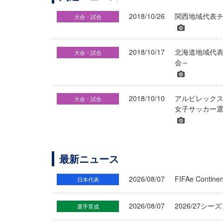
2018/10/26
関西地域代表チ
大会・試合
2018/10/17
北海道地域代表
大会・試合
会～
2018/10/10
アルビレックス新
大会・試合
女子サッカー
最新ニュース
2026/08/07
FIFAe Cont
日本代表
2026/08/07
2026/27シ
選手育成