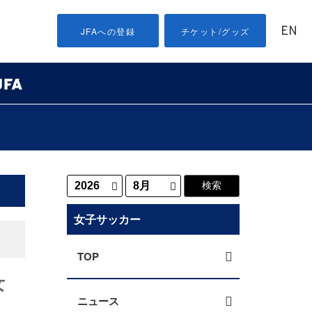
EN
JFAへの登録
チケット/グッズ
女子サッカー
TOP
女
ニュース