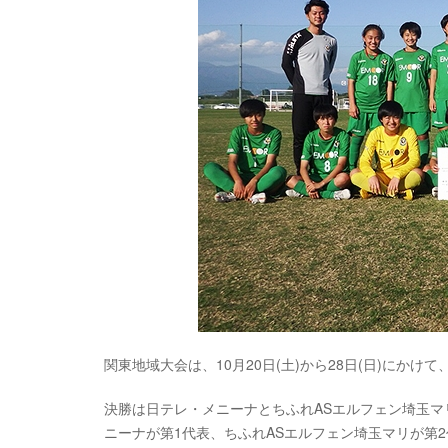
関東地域大会は、10月20日(土)から28日(日)に
決勝は日テレ・メニーナとちふれASエルフェン埼玉マ
ニーナが第1代表、ちふれASエルフェン埼玉マリが第