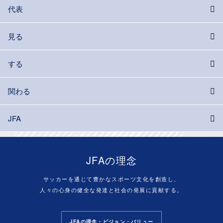
代表
見る
する
関わる
JFA
JFAの理念
サッカーを通じて豊かなスポーツ文化を創造し、
人々の心身の健全な発達と社会の発展に貢献する。
JFAの理念・ビジョン・バリュー