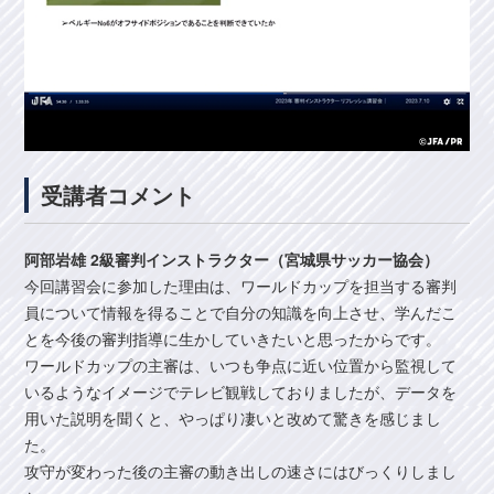
受講者コメント
阿部岩雄 2級審判インストラクター（宮城県サッカー協会）
今回講習会に参加した理由は、ワールドカップを担当する審判
員について情報を得ることで自分の知識を向上させ、学んだこ
とを今後の審判指導に生かしていきたいと思ったからです。
ワールドカップの主審は、いつも争点に近い位置から監視して
いるようなイメージでテレビ観戦しておりましたが、データを
用いた説明を聞くと、やっぱり凄いと改めて驚きを感じまし
た。
攻守が変わった後の主審の動き出しの速さにはびっくりしまし