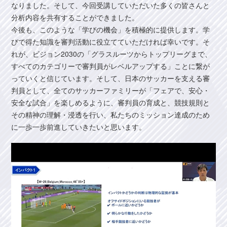
なりました。そして、今回受講していただいた多くの皆さんと
分析内容を共有することができました。
今後も、このような「学びの機会」を積極的に提供します。学
びで得た知識を審判活動に役立てていただければ幸いです。そ
れが、ビジョン2030の「グラスルーツからトップリーグまで、
すべてのカテゴリーで審判員がレベルアップする」ことに繋が
っていくと信じています。そして、日本のサッカーを支える審
判員として、全てのサッカーファミリーが「フェアで、安心・
安全な試合」を楽しめるように、審判員の育成と、競技規則と
その精神の理解・浸透を行い、私たちのミッション達成のため
に一歩一歩前進していきたいと思います。