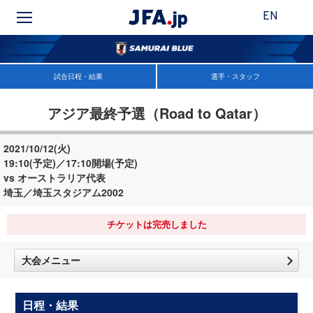
EN
試合日程・結果
選手・スタッフ
アジア最終予選（Road to Qatar）
2021/10/12(火)
19:10(予定)／17:10開場(予定)
vs オーストラリア代表
埼玉／埼玉スタジアム2002
チケットは完売しました
大会メニュー
日程・結果