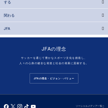
する
関わる
JFA
JFAの理念
サッカーを通じて豊かなスポーツ文化を創造し、
人々の心身の健全な発達と社会の発展に貢献する。
JFAの理念・ビジョン・バリュー
ソーシャルメディア一覧