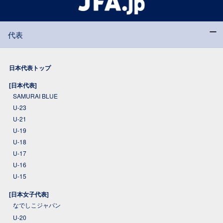
代表
日本代表トップ
[日本代表]
SAMURAI BLUE
U-23
U-21
U-19
U-18
U-17
U-16
U-15
[日本女子代表]
なでしこジャパン
U-20