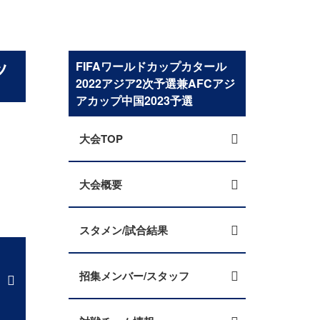
ッ
FIFAワールドカップカタール
2022アジア2次予選兼AFCアジ
アカップ中国2023予選
大会TOP
大会概要
スタメン/試合結果
招集メンバー/スタッフ