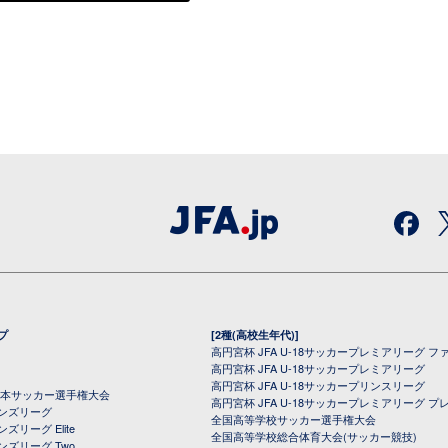
プ
[2種(高校生年代)]
高円宮杯 JFA U-18サッカープレミアリーグ フ
高円宮杯 JFA U-18サッカープレミアリーグ
高円宮杯 JFA U-18サッカープリンスリーグ
全日本サッカー選手権大会
高円宮杯 JFA U-18サッカープレミアリーグ プ
オンズリーグ
全国高等学校サッカー選手権大会
ズリーグ Elite
全国高等学校総合体育大会(サッカー競技)
ンズリーグ Two