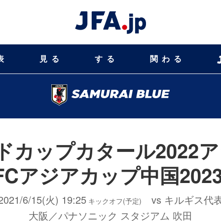
表
見る
する
関わる
ルドカップカタール2022
FCアジアカップ中国202
2021/6/15(火) 19:25
vs キルギス代
キックオフ(予定)
大阪／パナソニック スタジアム 吹田