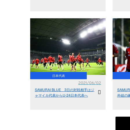
日本代表
2021/06/02
SAMURAI BLUE 3日の対戦相手はジ
SAMU
ャマイカ代表からU-24日本代表へ
外組の