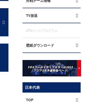
対戦チーム情報
TV放送
JFAユースプログラム
壁紙ダウンロード
日本代表
TOP