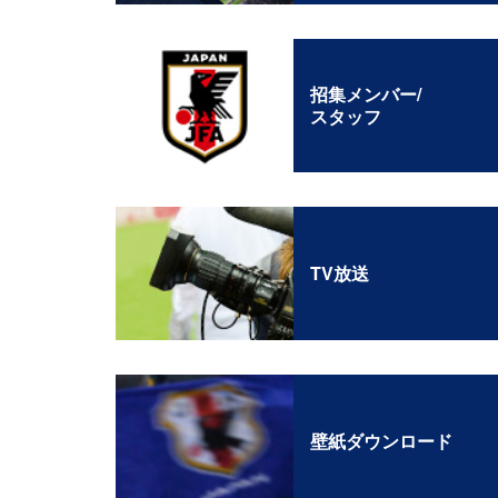
招集メンバー/
スタッフ
TV放送
壁紙ダウンロード