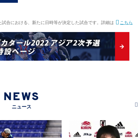
された試合における、新たに日時等が決定した試合です。詳細は
こちら
NEWS
ニュース