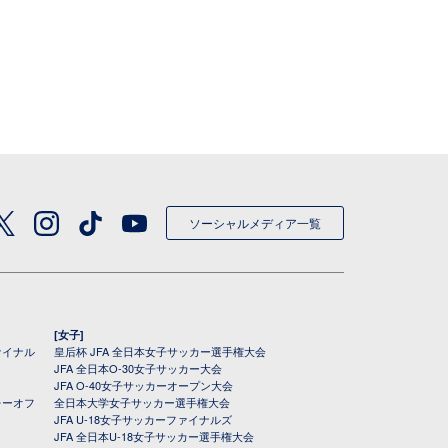
ソーシャルメディア一覧
[女子]
ァイナル
皇后杯 JFA 全日本女子サッカー選手権大会
JFA 全日本O-30女子サッカー大会
JFA O-40女子サッカーオープン大会
レーオフ
全日本大学女子サッカー選手権大会
JFA U-18女子サッカーファイナルズ
JFA 全日本U-18女子サッカー選手権大会