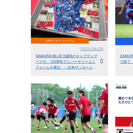
日本サッカーミュージアム
2021/06/29
SAMURAI BLUE 5連戦のキャプテンマ
SAMU
ークや、100周年アニバーサリーユニ
で終了
フォームを展示 ～日本サッカーミュ
ージアム～