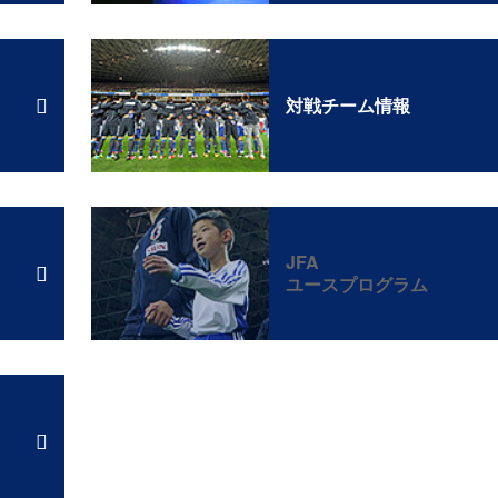
対戦チーム情報
JFA
ユースプログラム