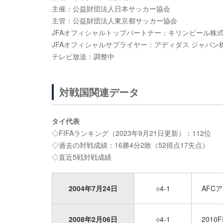
主催：公益財団法人日本サッカー協会
主管：公益財団法人東京都サッカー協会
JFAオフィシャルトップパートナー：キリンビール株
JFAオフィシャルサプライヤー：アディダス ジャパン
テレビ放送：調整中
対戦国関連データ
タイ代表
◇FIFAランキング（2023年9月21日更新）：112位
◇過去の対戦成績：16勝4分2敗（52得点17失点）
◇直近5戦対戦成績
2004年7月24日
○4-1
AFC
2008年2月06日
○4-1
201