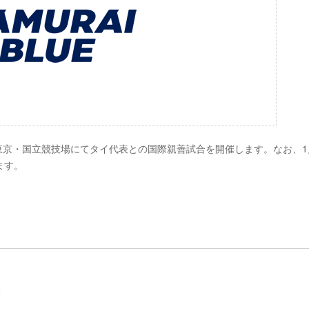
)に東京・国立競技場にてタイ代表との国際親善試合を開催します。なお、1
ます。
表