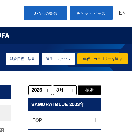
EN
JFAへの登録
チケット/グッズ
試合日程・結果
選手・スタッフ
年代・カテゴリーを選ぶ
SAMURAI BLUE 2023年
TOP
競