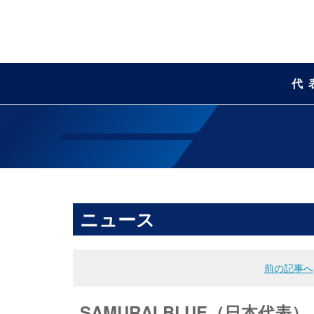
代
ニュース
前の記事へ
SAMURAI BLUE（日本代表）