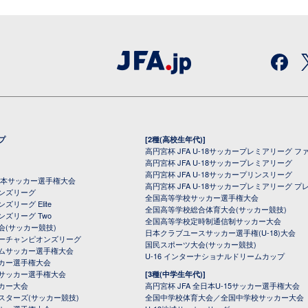
プ
[2種(高校生年代)]
高円宮杯 JFA U-18サッカープレミアリーグ フ
高円宮杯 JFA U-18サッカープレミアリーグ
高円宮杯 JFA U-18サッカープリンスリーグ
全日本サッカー選手権大会
高円宮杯 JFA U-18サッカープレミアリーグ プ
オンズリーグ
全国高等学校サッカー選手権大会
ズリーグ Elite
全国高等学校総合体育大会(サッカー競技)
ンズリーグ Two
全国高等学校定時制通信制サッカー大会
会(サッカー競技)
日本クラブユースサッカー選手権(U-18)大会
ーチャンピオンズリーグ
国民スポーツ大会(サッカー競技)
ムサッカー選手権大会
U-16 インターナショナルドリームカップ
カー選手権大会
サッカー選手権大会
[3種(中学生年代)]
カー大会
高円宮杯 JFA 全日本U-15サッカー選手権大会
スターズ(サッカー競技)
全国中学校体育大会／全国中学校サッカー大会