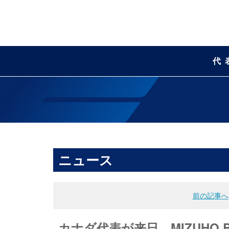
代
ニュース
前の記事へ
カナダ代表が来日 MIZUHO BLU