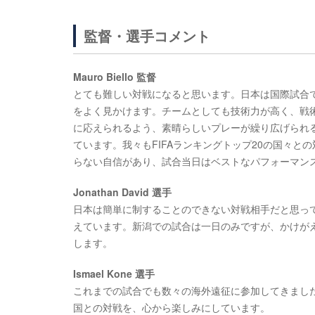
監督・選手コメント
Mauro Biello 監督
とても難しい対戦になると思います。日本は国際試合
をよく見かけます。チームとしても技術力が高く、戦
に応えられるよう、素晴らしいプレーが繰り広げられ
ています。我々もFIFAランキングトップ20の国々
らない自信があり、試合当日はベストなパフォーマン
Jonathan David 選手
日本は簡単に制することのできない対戦相手だと思っ
えています。新潟での試合は一日のみですが、かけが
します。
Ismael Kone 選手
これまでの試合でも数々の海外遠征に参加してきまし
国との対戦を、心から楽しみにしています。