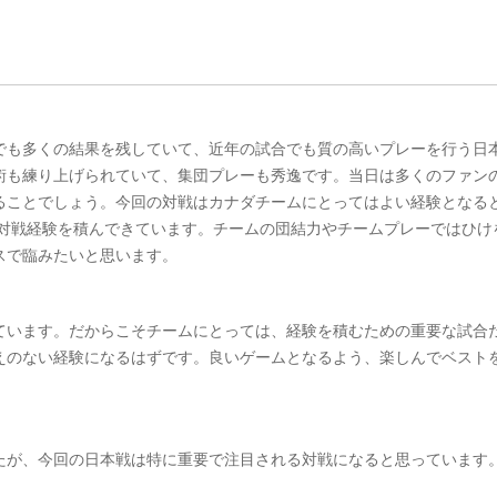
でも多くの結果を残していて、近年の試合でも質の高いプレーを行う日
術も練り上げられていて、集団プレーも秀逸です。当日は多くのファン
ることでしょう。今回の対戦はカナダチームにとってはよい経験となる
との対戦経験を積んできています。チームの団結力やチームプレーではひけ
スで臨みたいと思います。
ています。だからこそチームにとっては、経験を積むための重要な試合
えのない経験になるはずです。良いゲームとなるよう、楽しんでベスト
たが、今回の日本戦は特に重要で注目される対戦になると思っています