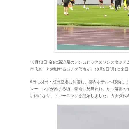
10月13日(金)に新潟県のデンカビッグスワンスタジアムで開催さ
本代表）と対戦するカナダ代表が、10月9日(月)に来
9日に羽田・成田空港に到着し、都内ホテルへ移動し
レーニングが始まる頃に豪雨に見舞われ、かつ落雷の
小雨になり、トレーニングを開始しました。カナダ代