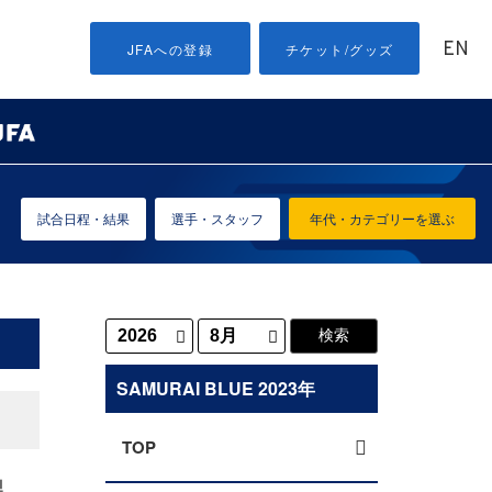
EN
JFAへの登録
チケット/グッズ
試合日程・結果
選手・スタッフ
年代・カテゴリーを選ぶ
SAMURAI BLUE 2023年
TOP
潟