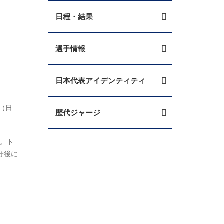
日程・結果
選手情報
日本代表アイデンティティ
E（日
歴代ジャージ
た。ト
分後に