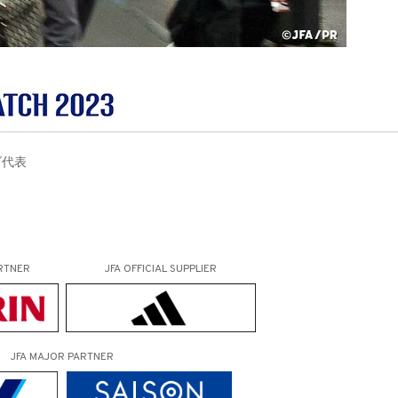
ナダ代表
RTNER
JFA OFFICIAL
SUPPLIER
JFA MAJOR PARTNER