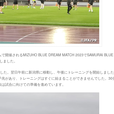
れるMIZUHO BLUE DREAM MATCH 2023でSAMURAI BLU
日しました。
ました。翌日午前に新潟県に移動し、午後にトレーニングを開始しまし
予兆があり、トレーニングはすぐに始まることができませんでした。30
表は試合に向けての準備を進めています。