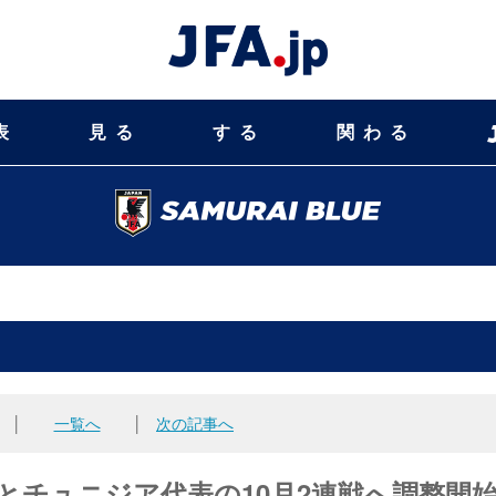
表
見る
する
関わる
│
一覧へ
│
次の記事へ
代表とチュニジア代表の10月2連戦へ調整開