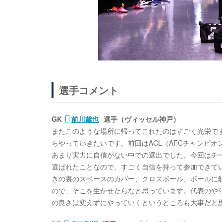
選手コメント
GK
前川黛也
選手（ヴィッセル神戸）
またこのような場所に帰ってこれたのはすごく光栄で
らやっていきたいです。前回はACL（AFCチャンピ
あまり実力に自信がない中での選出でした。今回はチ
選ばれたことなので、すごく自信を持って参加できて
きの裏のスペースのカバー、クロスボール、ボールに
ので、そこを生かせたらなと思っています。代表のや
の良さは変えずにやっていくというところも大事だと