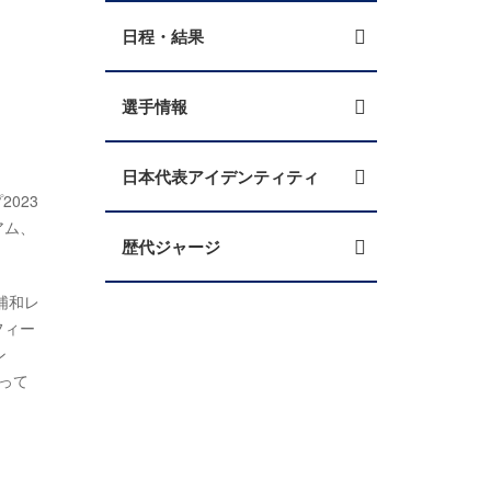
日程・結果
選手情報
日本代表アイデンティティ
2023
アム、
歴代ジャージ
浦和レ
フィー
ン
って