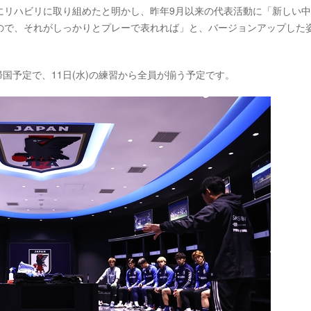
にリハビリに取り組めたと明かし、昨年9月以来の代表活動に「新しい
ので、それがしっかりとプレーで表れれば」と、バージョンアップした
帰国予定で、11日(水)の練習から全員が揃う予定です。