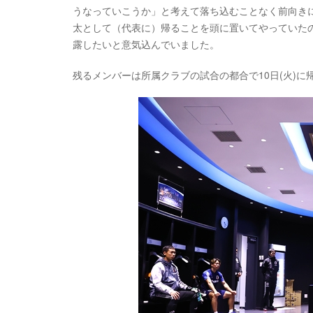
うなっていこうか」と考えて落ち込むことなく前向き
太として（代表に）帰ることを頭に置いてやっていた
露したいと意気込んでいました。
残るメンバーは所属クラブの試合の都合で10日(火)に