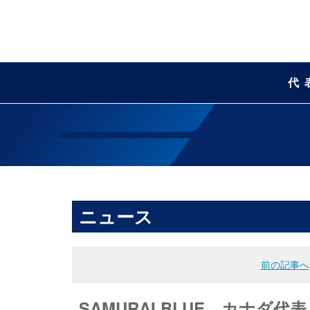
代
ニュース
前の記事へ
SAMURAI BLUE、カナダ