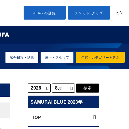
EN
JFAへの登録
チケット/グッズ
試合日程・結果
選手・スタッフ
年代・カテゴリーを選ぶ
SAMURAI BLUE 2023年
TOP
始