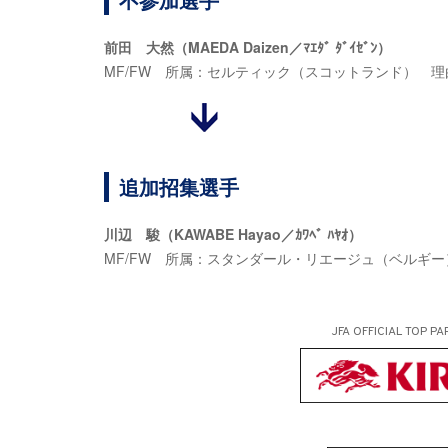
前田 大然（MAEDA Daizen／ﾏｴﾀﾞ ﾀﾞｲｾﾞﾝ）
MF/FW 所属：セルティック（スコットランド） 
追加招集選手
川辺 駿（KAWABE Hayao／ｶﾜﾍﾞ ﾊﾔｵ）
MF/FW 所属：スタンダール・リエージュ（ベルギー
JFA OFFICIAL
TOP PA