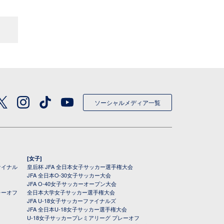
ソーシャルメディア一覧
[女子]
ァイナル
皇后杯 JFA 全日本女子サッカー選手権大会
JFA 全日本O-30女子サッカー大会
JFA O-40女子サッカーオープン大会
レーオフ
全日本大学女子サッカー選手権大会
JFA U-18女子サッカーファイナルズ
JFA 全日本U-18女子サッカー選手権大会
U-18女子サッカープレミアリーグ プレーオフ