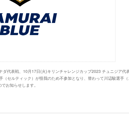
 2023 カナダ代表戦、10月17日(火)キリンチャレンジカップ2023 チュニジア
大然選手（セルティック）が怪我のため不参加となり、替わって川辺駿選手（
のでお知らせします。