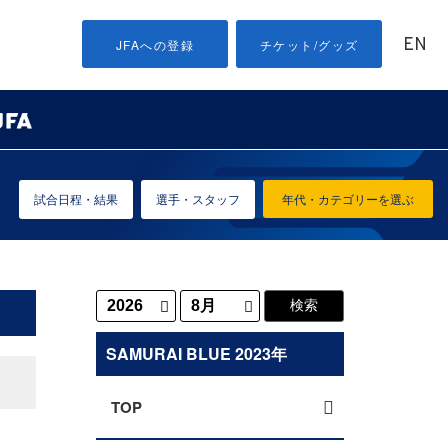
EN
JFAへの登録
チケット/グッズ
試合日程・結果
選手・スタッフ
年代・カテゴリーを選ぶ
SAMURAI BLUE 2023年
TOP