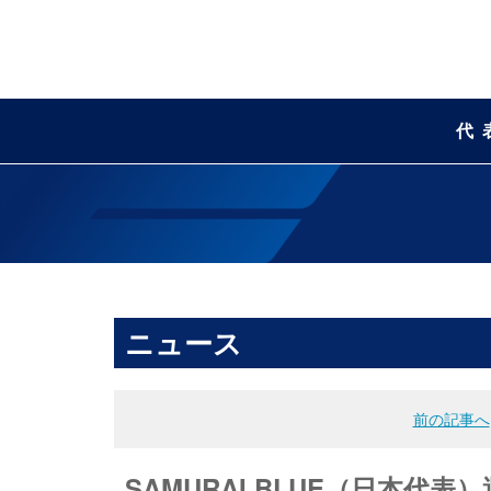
代
ニュース
前の記事へ
SAMURAI BLUE（日本代表