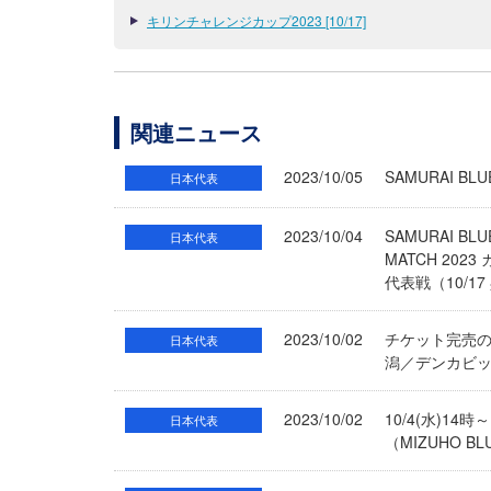
キリンチャレンジカップ2023 [10/17]
関連ニュース
2023/10/05
SAMURAI 
日本代表
2023/10/04
SAMURAI B
日本代表
MATCH 20
代表戦（10/1
2023/10/02
チケット完売のお
日本代表
潟／デンカビッグス
2023/10/02
10/4(水)1
日本代表
（MIZUHO B