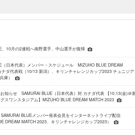
BLUE、10月の2連戦へ南野選手、中山選手が復帰
LUE（日本代表）メンバー・スケジュール MIZUHO BLUE DREAM
23 カナダ代表戦（10/13 新潟）、キリンチャレンジカップ2023 チュニジア
7 兵庫）
知らせ SAMURAI BLUE（日本代表）対 カナダ代表 【10.13(金)＠
ワンスタジアム】MIZUHO BLUE DREAM MATCH 2023
4時～ SAMURAI BLUEメンバー発表会見をインターネットライブ配信
LUE DREAM MATCH 2023、キリンチャレンジカップ2023）