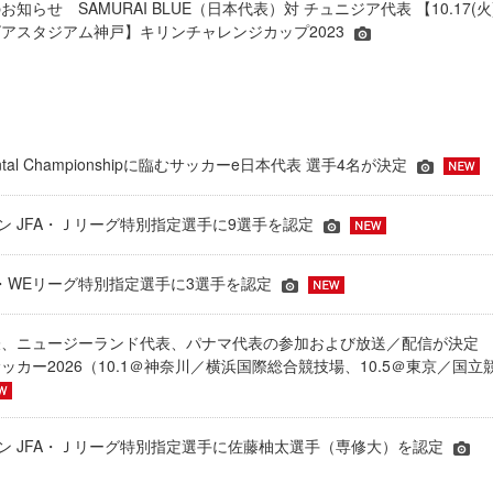
知らせ SAMURAI BLUE（日本代表）対 チュニジア代表 【10.17(火
アスタジアム神戸】キリンチャレンジカップ2023
inental Championshipに臨むサッカーe日本代表 選手4名が決定
ーズン JFA・Ｊリーグ特別指定選手に9選手を認定
JFA・WEリーグ特別指定選手に3選手を認定
表、ニュージーランド代表、パナマ代表の参加および放送／配信が決
ッカー2026（10.1＠神奈川／横浜国際総合競技場、10.5＠東京／国立
シーズン JFA・Ｊリーグ特別指定選手に佐藤柚太選手（専修大）を認定