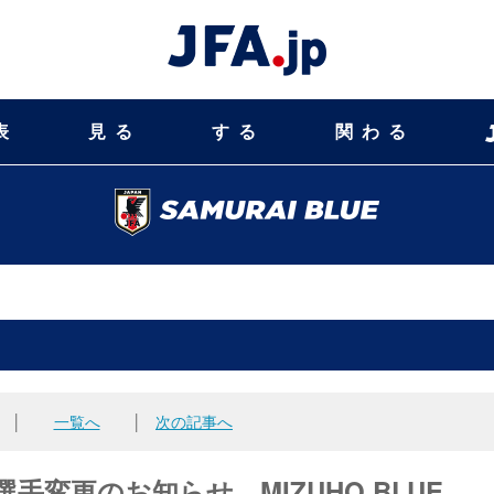
表
見る
する
関わる
│
一覧へ
│
次の記事へ
）選手変更のお知らせ MIZUHO BLUE