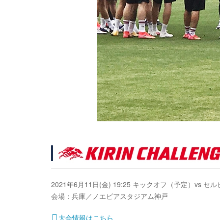
2021年6月11日(金) 19:25 キックオフ（予定）vs セ
会場：兵庫／ノエビアスタジアム神戸
大会情報はこちら