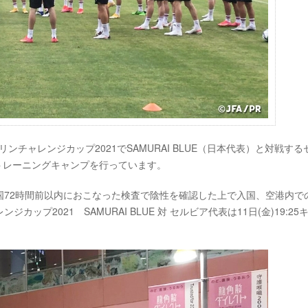
ンチャレンジカップ2021でSAMURAI BLUE（日本代表）と対戦する
でトレーニングキャンプを行っています。
国72時間前以内におこなった検査で陰性を確認した上で入国、空港内で
プ2021 SAMURAI BLUE 対 セルビア代表は11日(金)19:25