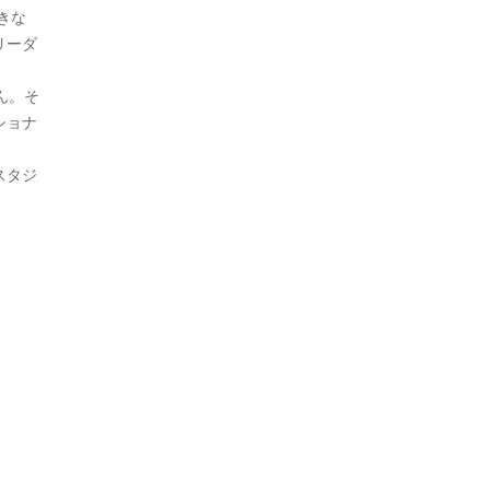
きな
リーダ
ん。そ
ショナ
スタジ