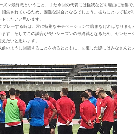
シーズン最終戦ということ、また今回の代表には怪我などを理由に招集で
く招集されているため、困難な試合となるでしょう。彼らにとって私が
ートしたいと思います。
してプレーする時は、常に特別なモチベーションで臨まなければなりませ
います。そしてこの試合が長いシーズンの最終戦となるため、センセー
迎えたいと思います。
以前のように回復することを祈るとともに、回復した際にはみなさんと