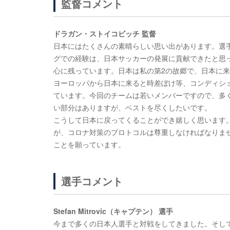
監督コメント
ドラガン・ストイコビッチ 監督
日本にはたくさんの素晴らしい思い出があります。選
グでの経験は、日本サッカーの発展に貢献できたと思
心に残っています。日本は私の第2の故郷で、日本に
ヨーロッパから日本に来ると時差ぼけ等、コンディシ
ています。今回のチームは若いメンバーですので、多
い部分はありますが、ベストを尽くしたいです。
こうして日本に戻ってくることができ嬉しく思います
が、コロナ対策のプロトコルは尊重しなければなりま
ことを願っています。
選手コメント
Stefan Mitrovic（キャプテン） 選手
今まで多くの日本人選手と対戦をしてきました。そし