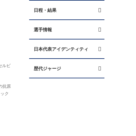
日程・結果
選手情報
日本代表アイデンティティ
セルビ
歴代ジャージ
の抗原
キック