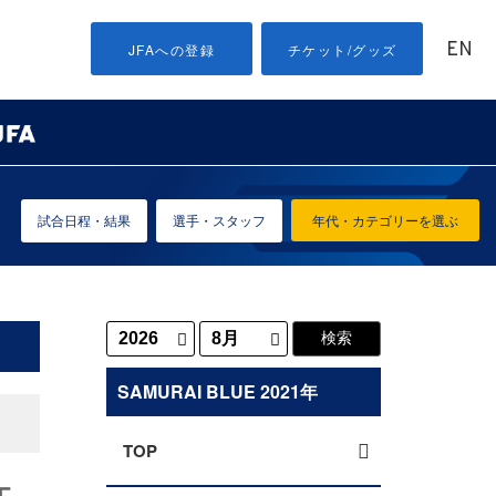
EN
JFAへの登録
チケット/グッズ
試合日程・結果
選手・スタッフ
年代・カテゴリーを選ぶ
SAMURAI BLUE 2021年
TOP
エ