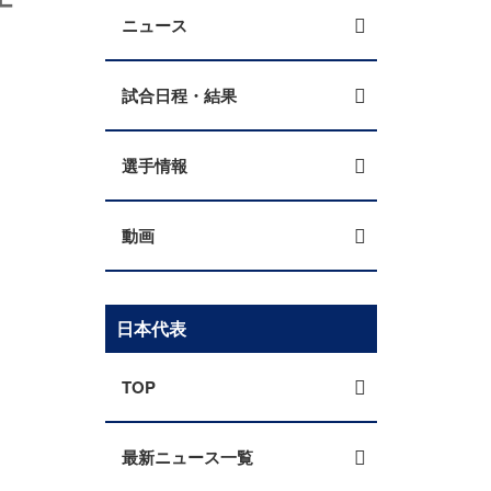
ニュース
試合日程・結果
選手情報
動画
日本代表
TOP
最新ニュース一覧