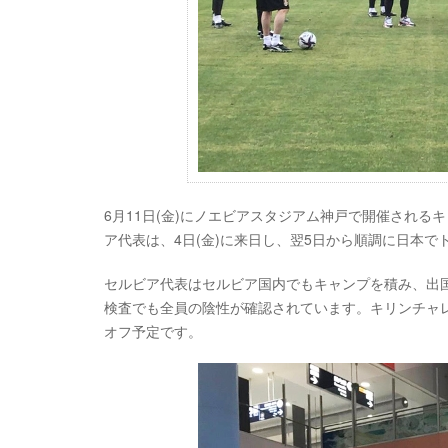
6月11日(金)にノエビアスタジアム神戸で開催されるキリ
ア代表は、4日(金)に来日し、翌5日から順調に日本
セルビア代表はセルビア国内でもキャンプを積み、出
検査でも全員の陰性が確認されています。キリンチャレンジカッ
オフ予定です。