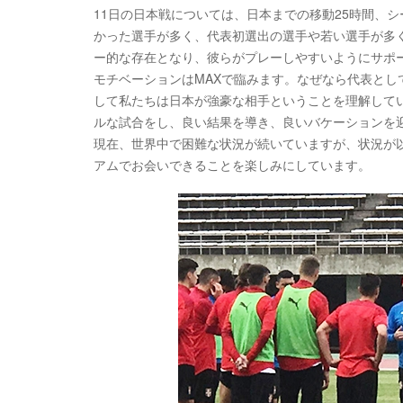
11日の日本戦については、日本までの移動25時間、
かった選手が多く、代表初選出の選手や若い選手が多
ー的な存在となり、彼らがプレーしやすいようにサポ
モチベーションはMAXで臨みます。なぜなら代表と
して私たちは日本が強豪な相手ということを理解して
ルな試合をし、良い結果を導き、良いバケーションを
現在、世界中で困難な状況が続いていますが、状況が
アムでお会いできることを楽しみにしています。