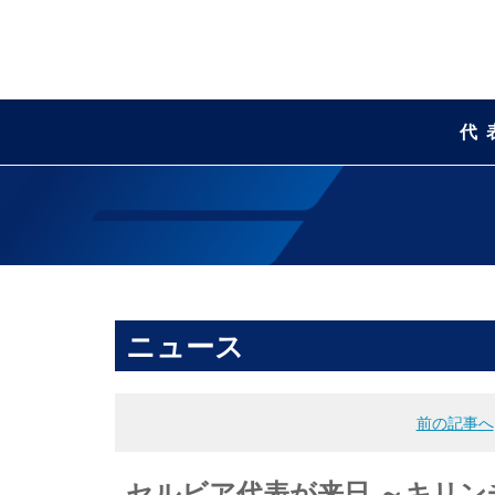
代
ニュース
前の記事へ
セルビア代表が来日 ～キリンチ