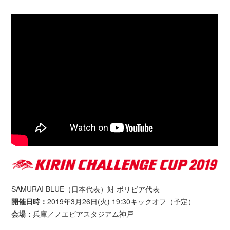
SAMURAI BLUE（日本代表）対 ボリビア代表
開催日時：
2019年3月26日(火) 19:30キックオフ（予定）
会場：
兵庫／ノエビアスタジアム神戸