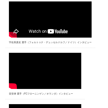
宇佐美貴史 選手（フォルトゥナ・デュッセルドルフ／ドイツ）インタビュー
堂安律 選手（FCフローニンゲン／オランダ）インタビュー