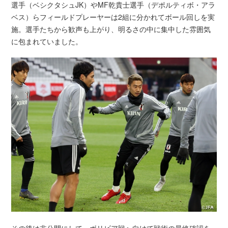
選手（ベシクタシュJK）やMF乾貴士選手（デポルティボ・アラ
ベス）らフィールドプレーヤーは2組に分かれてボール回しを実
施。選手たちから歓声も上がり、明るさの中に集中した雰囲気
に包まれていました。
その後は非公開にして、ボリビア戦へ向けて戦術の最終確認を