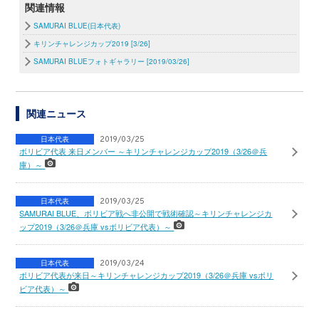
関連情報
SAMURAI BLUE(日本代表)
キリンチャレンジカップ2019 [3/26]
SAMURAI BLUEフォトギャラリー [2019/03/26]
関連ニュース
日本代表
2019/03/25
ボリビア代表 来日メンバー ～キリンチャレンジカップ2019（3/26＠兵
庫）～
日本代表
2019/03/25
SAMURAI BLUE、ボリビア戦へ非公開で戦術確認～キリンチャレンジカ
ップ2019（3/26＠兵庫 vsボリビア代表）～
日本代表
2019/03/24
ボリビア代表が来日～キリンチャレンジカップ2019（3/26＠兵庫 vsボリ
ビア代表）～