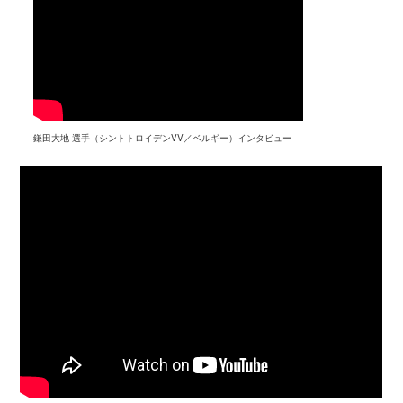
鎌田大地 選手（シントトロイデンVV／ベルギー）インタビュー