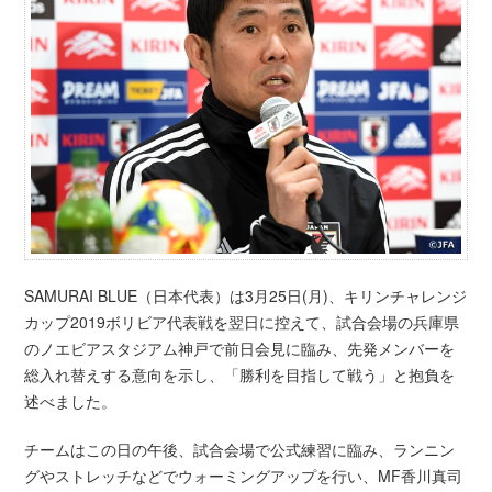
SAMURAI BLUE（日本代表）は3月25日(月)、キリンチャレンジ
カップ2019ボリビア代表戦を翌日に控えて、試合会場の兵庫県
のノエビアスタジアム神戸で前日会見に臨み、先発メンバーを
総入れ替えする意向を示し、「勝利を目指して戦う」と抱負を
述べました。
チームはこの日の午後、試合会場で公式練習に臨み、ランニン
グやストレッチなどでウォーミングアップを行い、MF香川真司