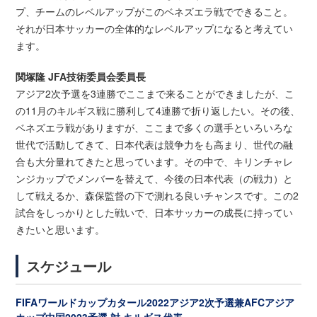
プ、チームのレベルアップがこのベネズエラ戦でできること。
それが日本サッカーの全体的なレベルアップになると考えてい
ます。
関塚隆 JFA技術委員会委員長
アジア2次予選を3連勝でここまで来ることができましたが、こ
の11月のキルギス戦に勝利して4連勝で折り返したい。その後、
ベネズエラ戦がありますが、ここまで多くの選手といろいろな
世代で活動してきて、日本代表は競争力をも高まり、世代の融
合も大分量れてきたと思っています。その中で、キリンチャレ
ンジカップでメンバーを替えて、今後の日本代表（の戦力）と
して戦えるか、森保監督の下で測れる良いチャンスです。この2
試合をしっかりとした戦いで、日本サッカーの成長に持ってい
きたいと思います。
スケジュール
FIFAワールドカップカタール2022アジア2次予選兼AFCアジア