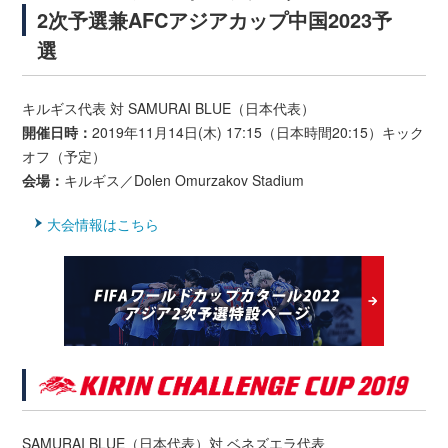
2次予選兼AFCアジアカップ中国2023予
選
キルギス代表 対 SAMURAI BLUE（日本代表）
開催日時：
2019年11月14日(木) 17:15（日本時間20:15）キック
オフ（予定）
会場：
キルギス／Dolen Omurzakov Stadium
大会情報はこちら
SAMURAI BLUE（日本代表）対 ベネズエラ代表