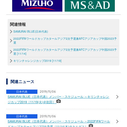
関連情報
SAMURAI BLUE(日本代表)
2022FIFAワールドカップカタールアジア2次予選兼AFCアジアカップ中国2023予
選
2022FIFAワールドカップカタールアジア2次予選兼AFCアジアカップ中国2023予
選 [11/14]
キリンチャレンジカップ2019 [11/19]
関連ニュース
日本代表
2019/11/06
SAMURAI BLUE（日本代表）メンバー・スケジュール ～キリンチャレン
ジカップ2019［11/19(火)＠吹田］
日本代表
2019/11/06
SAMURAI BLUE（日本代表）メンバー・スケジュール ～2022FIFAワール
ドカップカタールアジア2次予選［11/14(木)＠キルギス］