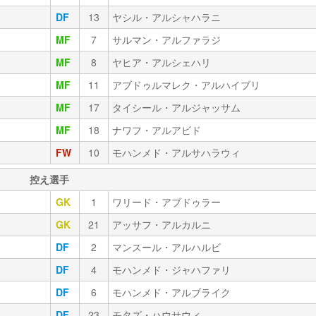
DF
13
ヤシル・アルシャハラニ
MF
7
サルマン・アルファラジ
MF
8
ヤヒア・アルシェハリ
MF
11
アブドゥルマレク・アルハイブリ
MF
17
タイシール・アルジャッサム
MF
18
ナワフ・アルアビド
FW
10
モハンメド・アルサハラウィ
控え選手
GK
1
ワリード・アブドゥラー
GK
21
アッサフ・アルカルニ
DF
2
マンスール・アルハルビ
DF
4
モハンメド・ジャハファリ
DF
6
モハンメド・アルブライク
DF
23
モタズ・ハウサウィ