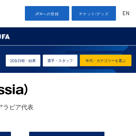
EN
JFAへの登録
チケット/グッズ
試合日程・結果
選手・スタッフ
年代・カテゴリーを選ぶ
アラビア代表