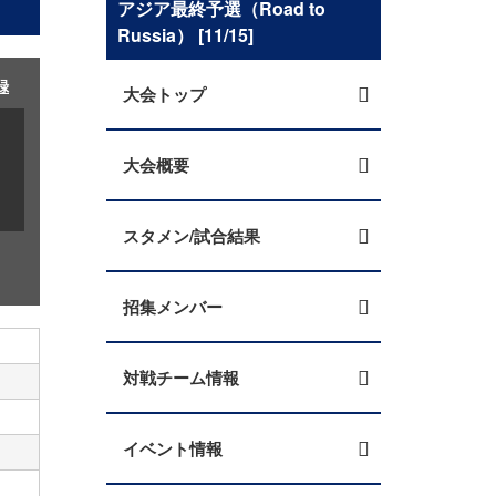
アジア最終予選（Road to
Russia） [11/15]
録
大会トップ
大会概要
スタメン/試合結果
招集メンバー
対戦チーム情報
イベント情報