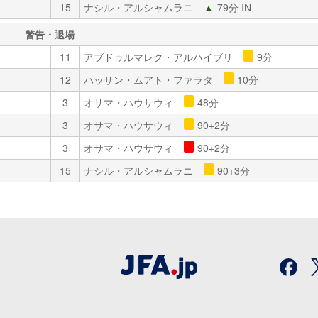
15
ナシル・アルシャムラニ
▲
79分 IN
警告・退場
11
アブドゥルマレク・アルハイブリ
9分
12
ハッサン・ムアト・ファラタ
10分
3
オサマ・ハウサウィ
48分
3
オサマ・ハウサウィ
90+2分
3
オサマ・ハウサウィ
90+2分
15
ナシル・アルシャムラニ
90+3分