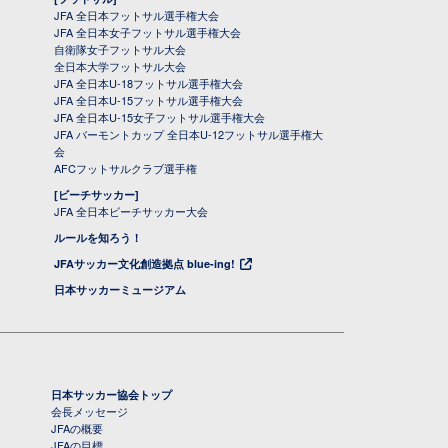
JFA 全日本フットサル選手権大会
JFA 全日本女子フットサル選手権大会
自衛隊女子フットサル大会
全日本大学フットサル大会
JFA 全日本U-18フットサル選手権大会
JFA 全日本U-15フットサル選手権大会
JFA 全日本U-15女子フットサル選手権大会
JFA バーモントカップ 全日本U-12フットサル選手権大
会
AFCフットサルクラブ選手権
[ビーチサッカー]
JFA 全日本ビーチサッカー大会
ルールを知ろう！
JFAサッカー文化創造拠点 blue-ing!
日本サッカーミュージアム
日本サッカー協会トップ
会長メッセージ
JFAの概要
JFAの目標