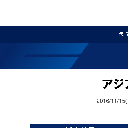
代
2016/11/15(