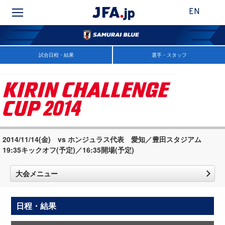
EN
試合日程・結果
選手・スタッフ
2014/11/14(金) vs ホンジュラス代表 愛知／豊田スタジアム
19:35キックオフ(予定)／16:35開場(予定)
大会メニュー
日程・結果