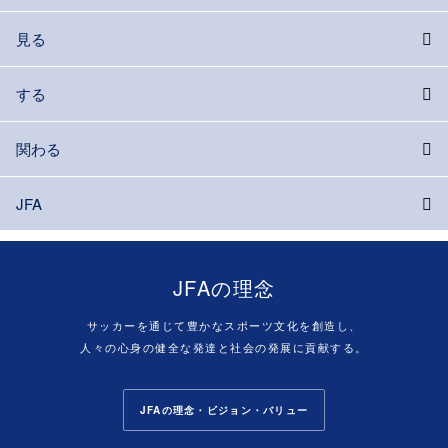
見る
する
関わる
JFA
JFAの理念
サッカーを通じて豊かなスポーツ文化を創造し、
人々の心身の健全な発達と社会の発展に貢献する。
JFAの理念・ビジョン・バリュー