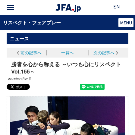
EN
リスペクト・フェアプレー
ニュース
前の記事へ
│
一覧へ
│
次の記事へ
勝者を心から称える ～いつも心にリスペクト
Vol.155～
2026年04月24日