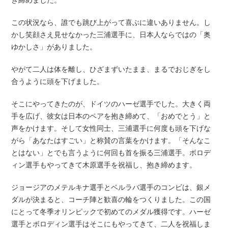
この状況なら、誰でも跳び上がって喜ぶに違いありません。し
かし笑顔さえ見せなかった三浦選手に、日本人ならではの「奥
ゆかしさ」がありました。
やがて二人は体を離し、ひざまずいたまま、まるでおじぎをし
合うように頭を下げました。
そこにやってきたのが、ドイツのハーゼ選手でした。大きく両
手を広げ、彼女は日本のペアを抱き締めて、「おめでとう」と
声をかけます。そして女性同士、三浦選手に何度も頭を下げな
がら「あなたはすごい」と称賛の言葉をかけます。「そんなこ
とはない」とでも言うように何回も首を振る三浦選手。ボロデ
ィン選手もやってきて木原選手を祝福し、抱き締めます。
ジョージアのメテルキナ選手とベルラバ選手のコンビは、銀メ
ダルが決まると、コーチ陣と歓喜の輪をつくりました。この国
にとって冬季オリンピックで初めてのメダル獲得です。ハーゼ
選手とボロディン選手はそこにもやってきて、二人を祝福しま