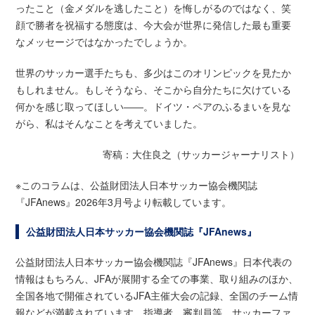
ったこと（金メダルを逃したこと）を悔しがるのではなく、笑
顔で勝者を祝福する態度は、今大会が世界に発信した最も重要
なメッセージではなかったでしょうか。
世界のサッカー選手たちも、多少はこのオリンピックを見たか
もしれません。もしそうなら、そこから自分たちに欠けている
何かを感じ取ってほしい――。ドイツ・ペアのふるまいを見な
がら、私はそんなことを考えていました。
寄稿：大住良之（サッカージャーナリスト）
※このコラムは、公益財団法人日本サッカー協会機関誌
『JFAnews』2026年3月号より転載しています。
公益財団法人日本サッカー協会機関誌『JFAnews』
公益財団法人日本サッカー協会機関誌『JFAnews』日本代表の
情報はもちろん、JFAが展開する全ての事業、取り組みのほか、
全国各地で開催されているJFA主催大会の記録、全国のチーム情
報などが満載されています。指導者、審判員等、サッカーファ