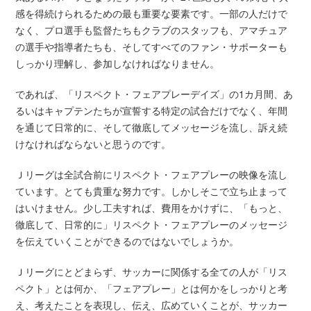
感を得続けられるための最も重要な要素です。一部の人だけで
なく、プロ選手も監督たちもクラブのスタッフも、アマチュア
の選手や指導者たちも、そしてすべてのファン・サポーターも
しっかり理解し、参加しなければなりません。
であれば、「リスペクト・フェアプレーデイズ」の1カ月間、あ
るいはキャプテンたちが宣誓する特定の試合だけでなく、年間
を通じて日常的に、そして徹底してメッセージを流し、訴え続
けなければならないと思うのです。
Ｊリーグは全試合前にリスペクト・フェアプレーの映像を流し
ています。とても貴重な努力です。しかしそこで立ち止まって
はいけません。少し工夫すれば、費用をかけずに、「もっと、
徹底して、日常的に」リスペクト・フェアプレーのメッセージ
を伝えていくことができるのではないでしょうか。
Ｊリーグにとどまらず、サッカーに関係する全ての人が「リス
ペクト」とは何か、「フェアプレー」とは何かをしっかりと考
え、考えたことを表現し、伝え、広めていくことが、サッカー