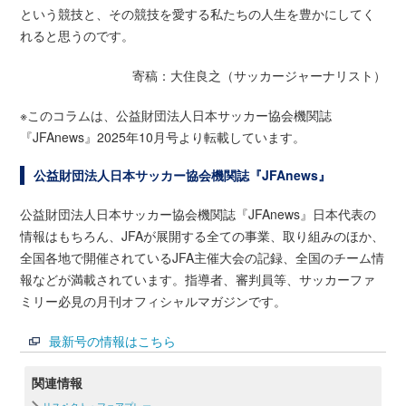
という競技と、その競技を愛する私たちの人生を豊かにしてく
れると思うのです。
寄稿：大住良之（サッカージャーナリスト）
※このコラムは、公益財団法人日本サッカー協会機関誌
『JFAnews』2025年10月号より転載しています。
公益財団法人日本サッカー協会機関誌『JFAnews』
公益財団法人日本サッカー協会機関誌『JFAnews』日本代表の
情報はもちろん、JFAが展開する全ての事業、取り組みのほか、
全国各地で開催されているJFA主催大会の記録、全国のチーム情
報などが満載されています。指導者、審判員等、サッカーファ
ミリー必見の月刊オフィシャルマガジンです。
最新号の情報はこちら
関連情報
リスペクト・フェアプレー