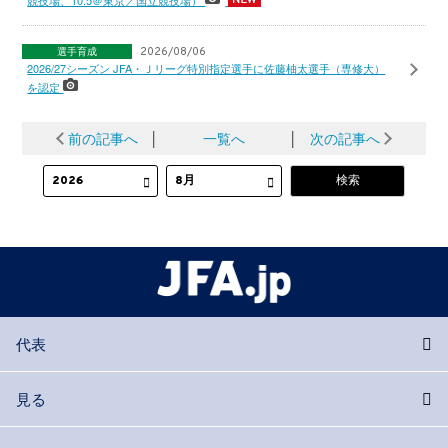
選手育成
2026/08/06
2026/27シーズン JFA・Ｊリーグ特別指定選手に佐藤柚太選手（専修大）
を認定
前の記事へ
│
一覧へ
│
次の記事へ
代表
見る