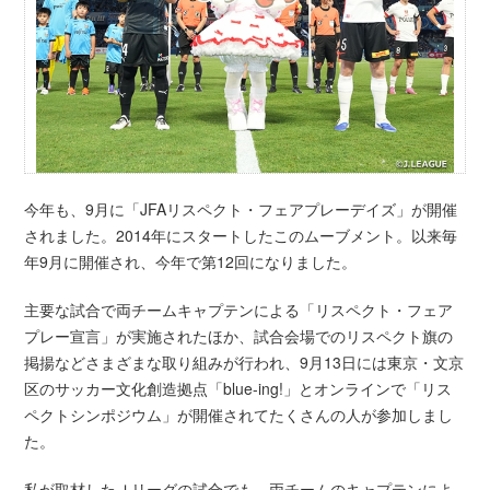
今年も、9月に「JFAリスペクト・フェアプレーデイズ」が開催
されました。2014年にスタートしたこのムーブメント。以来毎
年9月に開催され、今年で第12回になりました。
主要な試合で両チームキャプテンによる「リスペクト・フェア
プレー宣言」が実施されたほか、試合会場でのリスペクト旗の
掲揚などさまざまな取り組みが行われ、9月13日には東京・文京
区のサッカー文化創造拠点「blue-ing!」とオンラインで「リス
ペクトシンポジウム」が開催されてたくさんの人が参加しまし
た。
私が取材したＪリーグの試合でも、両チームのキャプテンによ