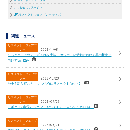
いつも心にリスペクト
JFAリスペクト フェアプレー デイズ
関連ニュース
リスペクト・フェアプ
レー
2025/11/05
リスペクトアウォーズ2025を実施 ～サッカーの活動における暴力根絶に
向けてVol.129～
リスペクト・フェアプ
レー
2025/10/23
歴史を語り継ごう ～いつも心にリスペクト Vol.149～
リスペクト・フェアプ
レー
2025/09/29
スポーツの特別なシーン ～いつも心にリスペクト Vol.148～
リスペクト・フェアプ
レー
2025/08/21
手に当たっちゃったんだ ～いつも心にリスペクト Vol.147～