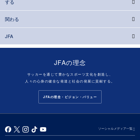
する
関わる
JFA
JFAの理念
サッカーを通じて豊かなスポーツ文化を創造し、
人々の心身の健全な発達と社会の発展に貢献する。
JFAの理念・ビジョン・バリュー
ソーシャルメディア一覧