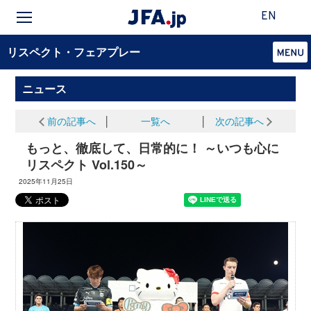
EN
リスペクト・フェアプレー
ニュース
前の記事へ
│
一覧へ
│
次の記事へ
もっと、徹底して、日常的に！ ～いつも心に
リスペクト Vol.150～
2025年11月25日