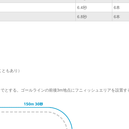
6.4秒
6本
6.8秒
6本
ることもあり）
までとする。ゴールラインの前後3m地点にフニィッシュエリアを設置す