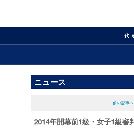
代
ニュース
前の記事へ
2014年開幕前1級・女子1級