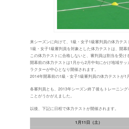
来シーズンに向けて、1級・女子1級審判員の体力テス
1級・女子1級審判員を対象とした体力テストは、開幕
この体力テストに合格しないと、審判員は割当を受け
開幕前の体力テストは1月から2月中旬にかけ地域サ
ラクターが中心となり開催されます。
2014年開幕前の1級・女子1級審判員の体力テストが
各審判員とも、2013年シーズン終了後もトレーニング
ことがうかがえました。
以後、下記に日程で体力テストが開催されます。
1月11日（土）