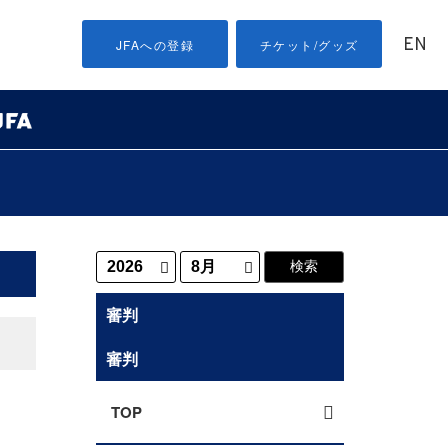
EN
JFAへの登録
チケット/グッズ
審判
審判
TOP