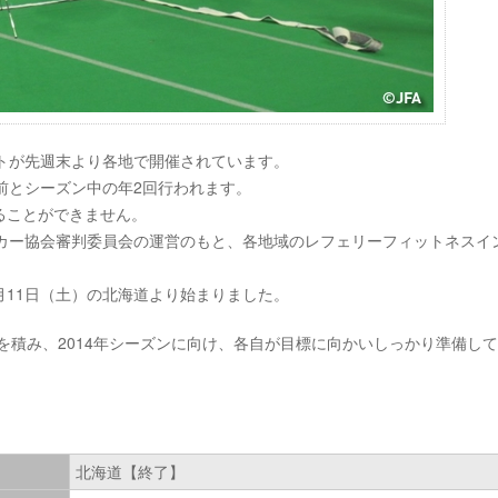
トが先週末より各地で開催されています。
前とシーズン中の年2回行われます。
ることができません。
ッカー協会審判委員会の運営のもと、各地域のレフェリーフィットネスイ
1月11日（土）の北海道より始まりました。
を積み、2014年シーズンに向け、各自が目標に向かいしっかり準備し
北海道【終了】