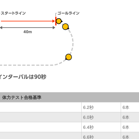
体力テスト合格基準
6.2秒
6本
6.0秒
6本
6.4秒
6本
6.6秒
6本