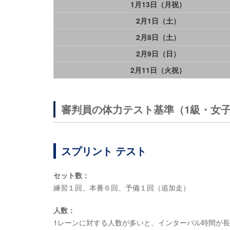
1月13日（月祝）
2月1日（土）
2月8日（土）
2月9日（日）
2月11日（火祝）
審判員の体力テスト基準（1級・女子
スプリント テスト
セット数：
練習１回、本番６回、予備１回（追加走）
人数：
1レーンに対する人数が多いと、インターバル時間が長