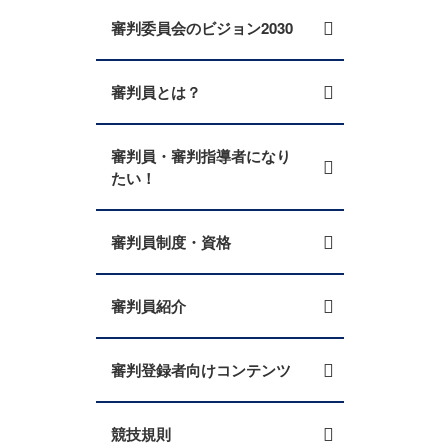
審判委員会のビジョン2030
審判員とは？
審判員・審判指導者になり
たい！
審判員制度・資格
審判員紹介
審判登録者向けコンテンツ
競技規則