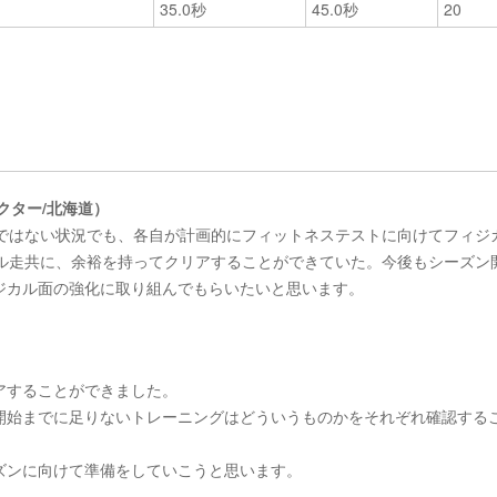
35.0秒
45.0秒
20
クター/北海道）
好ではない状況でも、各自が計画的にフィットネステストに向けてフィジ
バル走共に、余裕を持ってクリアすることができていた。今後もシーズン
ジカル面の強化に取り組んでもらいたいと思います。
アすることができました。
開始までに足りないトレーニングはどういうものかをそれぞれ確認する
ズンに向けて準備をしていこうと思います。