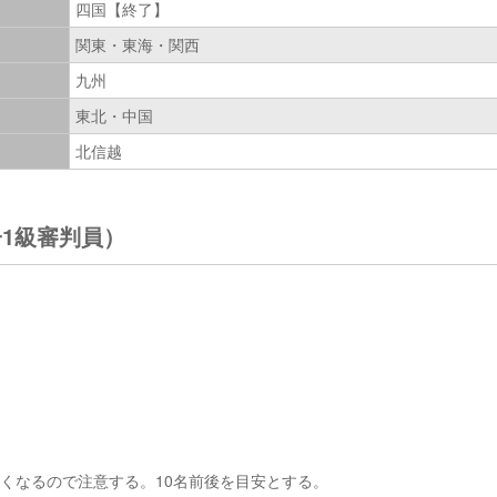
四国【終了】
関東・東海・関西
九州
東北・中国
北信越
1級審判員）
くなるので注意する。10名前後を目安とする。