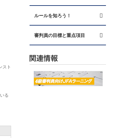
ルールを知ろう！
審判員の目標と重点項目
ンスト
ている