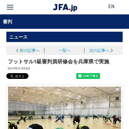
EN
審判
ニュース
前の記事へ
│
一覧へ
│
次の記事へ
フットサル1級審判員研修会を兵庫県で実施
2014年01月22日