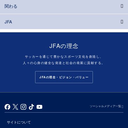
関わる
JFA
JFAの理念
サッカーを通じて豊かなスポーツ文化を創造し、
人々の心身の健全な発達と社会の発展に貢献する。
JFAの理念・ビジョン・バリュー
ソーシャルメディア一覧
サイトについて