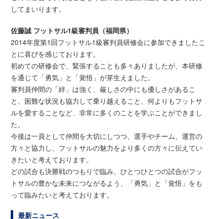
してまいります。
佐藤誠 フットサル1級審判員（福岡県）
2014年度第1回フットサル1級審判員研修会に参加できましたこ
とに喜びを感じております。
初めての研修会で、緊張することも多々ありましたが、本研修
を通じて「勇気」と「覚悟」が芽生えました。
審判員仲間の「絆」は強く、厳しさの中にも優しさがあるこ
と、困難な状況も協力して乗り越えること、何よりもフットサ
ルを愛することなど、非常に多くのことを学ぶことができまし
た。
今後は一員として仲間を大切にしつつ、選手やチーム、運営の
方々と協力し、フットサルの魅力をより多くの方々に伝えてい
きたいと考えております。
どの試合も決勝戦のつもりで臨み、ひとつひとつの試合がフッ
トサルの豊かな未来につながるよう、「勇気」と「覚悟」をも
って臨みたいと考えております。
最新ニュース