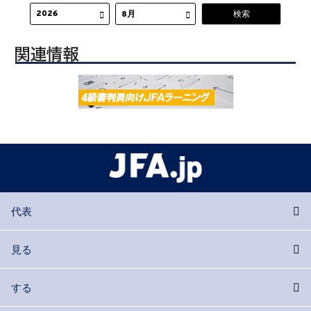
代表
見る
する