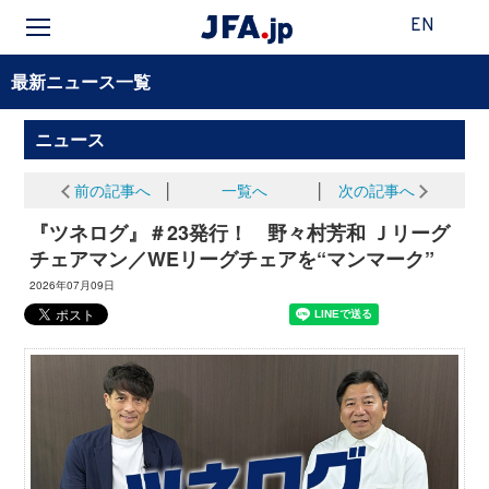
EN
最新ニュース一覧
ニュース
前の記事へ
│
一覧へ
│
次の記事へ
『ツネログ』＃23発行！ 野々村芳和 Ｊリーグ
チェアマン／WEリーグチェアを“マンマーク”
2026年07月09日