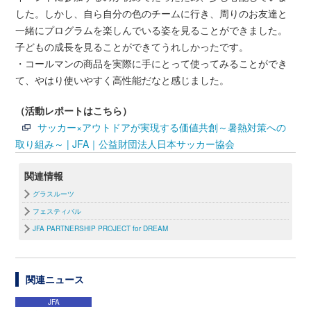
した。しかし、自ら自分の色のチームに行き、周りのお友達と
一緒にプログラムを楽しんでいる姿を見ることができました。
子どもの成長を見ることができてうれしかったです。
・コールマンの商品を実際に手にとって使ってみることができ
て、やはり使いやすく高性能だなと感じました。
（活動レポートはこちら）
サッカー×アウトドアが実現する価値共創～暑熱対策への
取り組み～ | JFA｜公益財団法人日本サッカー協会
関連情報
グラスルーツ
フェスティバル
JFA PARTNERSHIP PROJECT for DREAM
関連ニュース
JFA