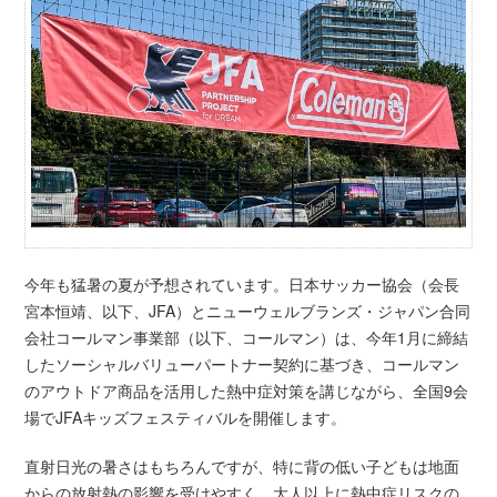
今年も猛暑の夏が予想されています。日本サッカー協会（会長
宮本恒靖、以下、JFA）とニューウェルブランズ・ジャパン合同
会社コールマン事業部（以下、コールマン）は、今年1月に締結
したソーシャルバリューパートナー契約に基づき、コールマン
のアウトドア商品を活用した熱中症対策を講じながら、全国9会
場でJFAキッズフェスティバルを開催します。
直射日光の暑さはもちろんですが、特に背の低い子どもは地面
からの放射熱の影響を受けやすく、大人以上に熱中症リスクの