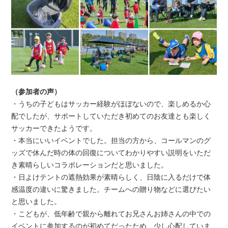
（参加者の声）
・うちの子どもはサッカー経験がほぼないので、楽しめるか心
配でしたが、サポートしていただき初めてのお友達とも楽しく
サッカーできたようです。
・本当にいいイベントでした。担当の方から、コールマンのグ
ッズで休んだ時の体の回復についてわかりやすい説明をいただ
き素晴らしいコラボレーションだと思いました。
・日よけテントの遮熱効果が素晴らしく、日陰に入るだけで体
感温度の違いに驚きました。チームへの贈り物などに選びたい
と思いました。
・こどもが、低年齢で親から離れてお兄さんお姉さんの中での
イベントに参加するのが初めてだったため、少し心配していま