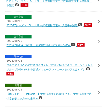
2026/27シーズン JFA・Ｊリーグ特別指定選手に佐藤柚太選手（専修大）
を認定
選手育成
2026/08/06
2026/27シーズン JFA・Ｊリーグ特別指定選手に2選手を認定
選手育成
2026/08/05
2026/27年JFA・WEリーグ特別指定選手に2選手を認定
日本代表
2026/08/05
ウルグアイ代表との対戦およびテレビ放送／配信が決定 キリンチャレン
ジカップ2026（9.24＠宮城／キューアンドエースタジアムみやぎ）
指導者
2026/08/04
【ホットピ！～HotTopic～】女性指導者を2倍にしたい～女性指導者が広
げる女子サッカーの未来～