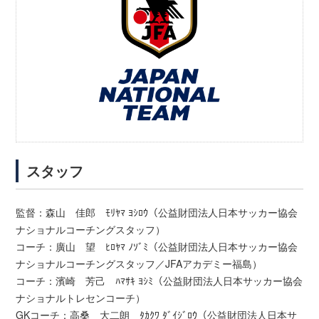
スタッフ
監督：森山 佳郎 ﾓﾘﾔﾏ ﾖｼﾛｳ（公益財団法人日本サッカー協会
ナショナルコーチングスタッフ）
コーチ：廣山 望 ﾋﾛﾔﾏ ﾉｿﾞﾐ（公益財団法人日本サッカー協会
ナショナルコーチングスタッフ／JFAアカデミー福島）
コーチ：濱崎 芳己 ﾊﾏｻｷ ﾖｼﾐ（公益財団法人日本サッカー協会
ナショナルトレセンコーチ）
GKコーチ：高桑 大二朗 ﾀｶｸﾜ ﾀﾞｲｼﾞﾛｳ（公益財団法人日本サ