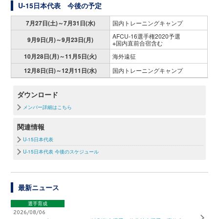
U-15日本代表 今後の予定
7月27日(土)～7月31日(水)
国内トレーニングキャンプ
AFCU-16選手権2020予選
9月9日(月)～9月23日(月)
※国内直前合宿含む
10月28日(月)～11月5日(火)
海外遠征
12月8日(日)～12月11日(水)
国内トレーニングキャンプ
ダウンロード
メンバー詳細はこちら
関連情報
U-15日本代表
U-15日本代表 今後のスケジュール
最新ニュース
選手育成
2026/08/06