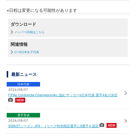
※日程は変更になる可能性があります
ダウンロード
メンバー詳細はこちら
関連情報
U-19日本女子代表
最新ニュース
日本代表
2026/08/07
FIFAe Continental Championshipに臨むサッカーe日本代表 選手4名が決定
選手育成
2026/08/07
2026/27シーズン JFA・Ｊリーグ特別指定選手に9選手を認定