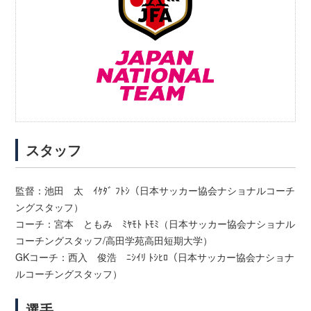
スタッフ
監督：池田 太 ｲｹﾀﾞ ﾌﾄｼ（日本サッカー協会ナショナルコーチ
ングスタッフ）
コーチ：宮本 ともみ ﾐﾔﾓﾄ ﾄﾓﾐ（日本サッカー協会ナショナル
コーチングスタッフ/高田学苑高田短期大学）
GKコーチ：西入 俊浩 ﾆｼｲﾘ ﾄｼﾋﾛ（日本サッカー協会ナショナ
ルコーチングスタッフ）
選手