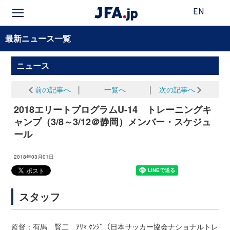
EN
最新ニュース一覧
ニュース
前の記事へ
│
一覧へ
│
次の記事へ
2018エリートプログラムU-14 トレーニングキ
ャンプ（3/8～3/12＠静岡）メンバー・スケジュ
ール
2018年03月01日
スタッフ
監督：有馬 賢二 ｱﾘﾏ ｹﾝｼﾞ（日本サッカー協会ナショナルトレ