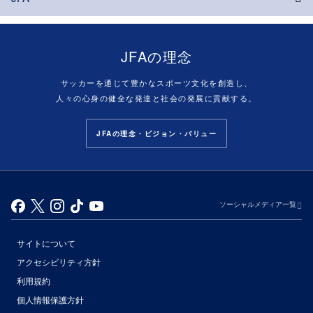
JFAの理念
サッカーを通じて豊かなスポーツ文化を創造し、
人々の心身の健全な発達と社会の発展に貢献する。
JFAの理念・ビジョン・バリュー
ソーシャルメディア一覧
サイトについて
アクセシビリティ方針
利用規約
個人情報保護方針