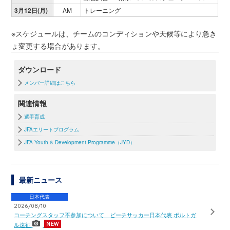
3月12日(月)
AM
トレーニング
※スケジュールは、チームのコンディションや天候等により急き
ょ変更する場合があります。
ダウンロード
メンバー詳細はこちら
関連情報
選手育成
JFAエリートプログラム
JFA Youth & Development Programme（JYD）
最新ニュース
日本代表
2026/08/10
コーチングスタッフ不参加について ビーチサッカー日本代表 ポルトガ
ル遠征