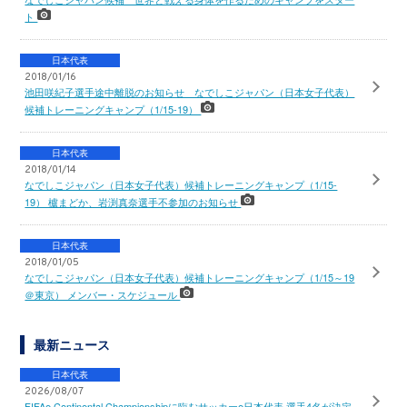
ト
日本代表
2018/01/16
池田咲紀子選手途中離脱のお知らせ なでしこジャパン（日本女子代表）
候補トレーニングキャンプ（1/15-19）
日本代表
2018/01/14
なでしこジャパン（日本女子代表）候補トレーニングキャンプ（1/15-
19） 櫨まどか、岩渕真奈選手不参加のお知らせ
日本代表
2018/01/05
なでしこジャパン（日本女子代表）候補トレーニングキャンプ（1/15～19
＠東京） メンバー・スケジュール
最新ニュース
日本代表
2026/08/07
FIFAe Continental Championshipに臨むサッカーe日本代表 選手4名が決定