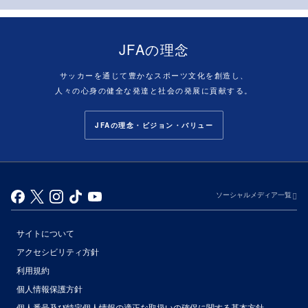
JFAの理念
サッカーを通じて豊かなスポーツ文化を創造し、
人々の心身の健全な発達と社会の発展に貢献する。
JFAの理念・ビジョン・バリュー
ソーシャルメディア一覧
サイトについて
アクセシビリティ方針
利用規約
個人情報保護方針
個人番号及び特定個人情報の適正な取扱いの確保に関する基本方針