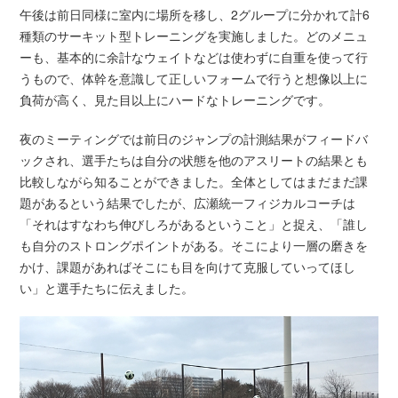
午後は前日同様に室内に場所を移し、2グループに分かれて計6
種類のサーキット型トレーニングを実施しました。どのメニュ
ーも、基本的に余計なウェイトなどは使わずに自重を使って行
うもので、体幹を意識して正しいフォームで行うと想像以上に
負荷が高く、見た目以上にハードなトレーニングです。
夜のミーティングでは前日のジャンプの計測結果がフィードバ
ックされ、選手たちは自分の状態を他のアスリートの結果とも
比較しながら知ることができました。全体としてはまだまだ課
題があるという結果でしたが、広瀬統一フィジカルコーチは
「それはすなわち伸びしろがあるということ」と捉え、「誰し
も自分のストロングポイントがある。そこにより一層の磨きを
かけ、課題があればそこにも目を向けて克服していってほし
い」と選手たちに伝えました。