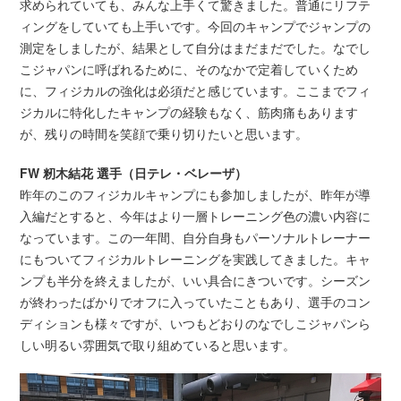
求められていても、みんな上手くて驚きました。普通にリフテ
ィングをしていても上手いです。今回のキャンプでジャンプの
測定をしましたが、結果として自分はまだまだでした。なでし
こジャパンに呼ばれるために、そのなかで定着していくため
に、フィジカルの強化は必須だと感じています。ここまでフィ
ジカルに特化したキャンプの経験もなく、筋肉痛もあります
が、残りの時間を笑顔で乗り切りたいと思います。
FW 籾木結花 選手（日テレ・ベレーザ）
昨年のこのフィジカルキャンプにも参加しましたが、昨年が導
入編だとすると、今年はより一層トレーニング色の濃い内容に
なっています。この一年間、自分自身もパーソナルトレーナー
にもついてフィジカルトレーニングを実践してきました。キャ
ンプも半分を終えましたが、いい具合にきついです。シーズン
が終わったばかりでオフに入っていたこともあり、選手のコン
ディションも様々ですが、いつもどおりのなでしこジャパンら
しい明るい雰囲気で取り組めていると思います。