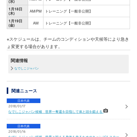
(水)
1月18日
AM/PM
トレーニング【一般非公開】
(木)
1月19日
AM
トレーニング【一般非公開】
(金)
※スケジュールは、チームのコンディションや天候等により急き
ょ変更する場合があります。
関連情報
なでしこジャパン
関連ニュース
日本代表
2018/01/17
なでしこジャパン候補 世界一奪還を目指して体と頭を鍛える
日本代表
2018/01/16
なでしこジャパン候補 世界と戦える身体を作るためのキャンプをスター