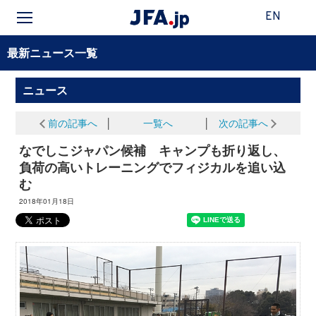
EN
最新ニュース一覧
ニュース
前の記事へ
│
一覧へ
│
次の記事へ
なでしこジャパン候補 キャンプも折り返し、
負荷の高いトレーニングでフィジカルを追い込
む
2018年01月18日