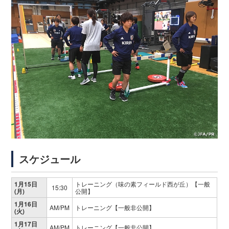
スケジュール
1月15日
トレーニング（味の素フィールド西が丘）【一般
15:30
(月)
公開】
1月16日
AM/PM
トレーニング【一般非公開】
(火)
1月17日
AM/PM
トレーニング【一般非公開】