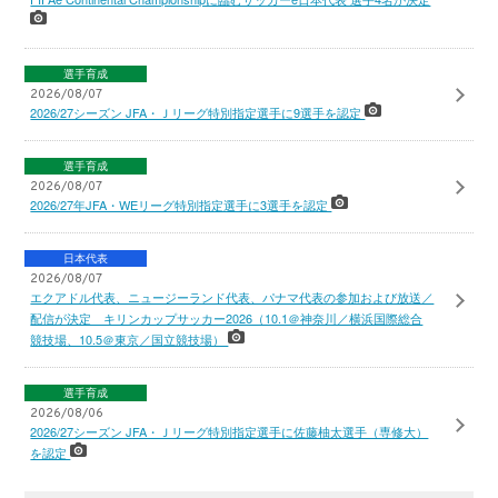
選手育成
2026/08/07
2026/27シーズン JFA・Ｊリーグ特別指定選手に9選手を認定
選手育成
2026/08/07
2026/27年JFA・WEリーグ特別指定選手に3選手を認定
日本代表
2026/08/07
エクアドル代表、ニュージーランド代表、パナマ代表の参加および放送／
配信が決定 キリンカップサッカー2026（10.1＠神奈川／横浜国際総合
競技場、10.5＠東京／国立競技場）
選手育成
2026/08/06
2026/27シーズン JFA・Ｊリーグ特別指定選手に佐藤柚太選手（専修大）
を認定