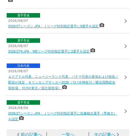
選手育成
2026/08/07
2026/27シーズン JFA・Ｊリーグ特別指定選手に9選手を認定
選手育成
2026/08/07
2026/27年JFA・WEリーグ特別指定選手に3選手を認定
日本代表
2026/08/07
エクアドル代表、ニュージーランド代表、パナマ代表の参加および放送／
配信が決定 キリンカップサッカー2026（10.1＠神奈川／横浜国際総合
競技場、10.5＠東京／国立競技場）
選手育成
2026/08/06
2026/27シーズン JFA・Ｊリーグ特別指定選手に佐藤柚太選手（専修大）
を認定
前の記事へ
│
一覧へ
│
次の記事へ