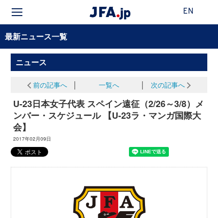
EN
最新ニュース一覧
ニュース
前の記事へ
│
一覧へ
│
次の記事へ
U-23日本女子代表 スペイン遠征（2/26～3/8）メ
ンバー・スケジュール 【U-23ラ・マンガ国際大
会】
2017年02月09日