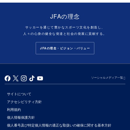
JFAの理念
サッカーを通じて豊かなスポーツ文化を創造し、
人々の心身の健全な発達と社会の発展に貢献する。
JFAの理念・ビジョン・バリュー
ソーシャルメディア一覧
サイトについて
アクセシビリティ方針
利用規約
個人情報保護方針
個人番号及び特定個人情報の適正な取扱いの確保に関する基本方針