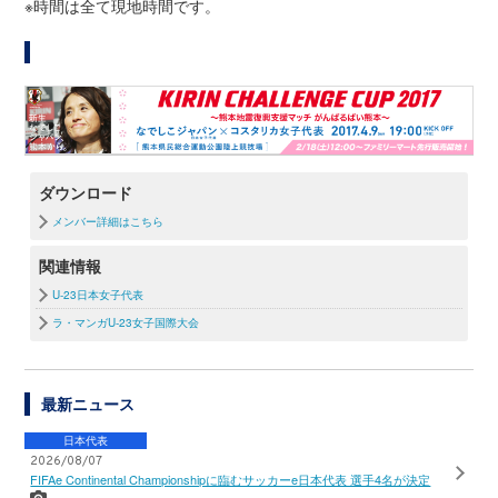
※時間は全て現地時間です。
ダウンロード
メンバー詳細はこちら
関連情報
U-23日本女子代表
ラ・マンガU-23女子国際大会
最新ニュース
日本代表
2026/08/07
FIFAe Continental Championshipに臨むサッカーe日本代表 選手4名が決定